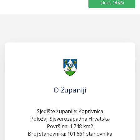
(
docx,
14 KB
)
O županiji
Sjedište županije: Koprivnica
Položaj: Sjeverozapadna Hrvatska
Površina: 1.748 km2
Broj stanovnika: 101.661 stanovnika