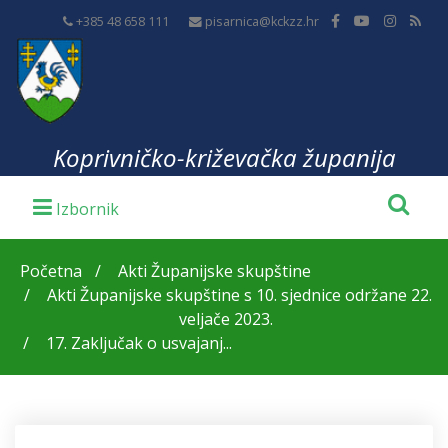
+385 48 658 111
pisarnica@kckzz.hr
Koprivničko-križevačka županija
Početna
Akti Županijske skupštine
Akti Županijske skupštine s 10. sjednice održane 22.
veljače 2023.
17. Zaključak o usvajanj...