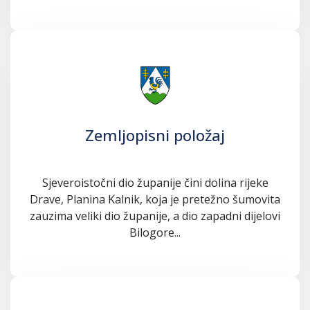
Zemljopisni položaj
Sjeveroistočni dio županije čini dolina rijeke
Drave, Planina Kalnik, koja je pretežno šumovita
zauzima veliki dio županije, a dio zapadni dijelovi
Bilogore...