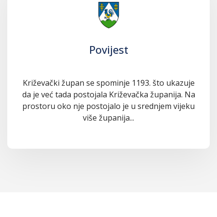
Povijest
Križevački župan se spominje 1193. što ukazuje
da je već tada postojala Križevačka županija. Na
prostoru oko nje postojalo je u srednjem vijeku
više županija...