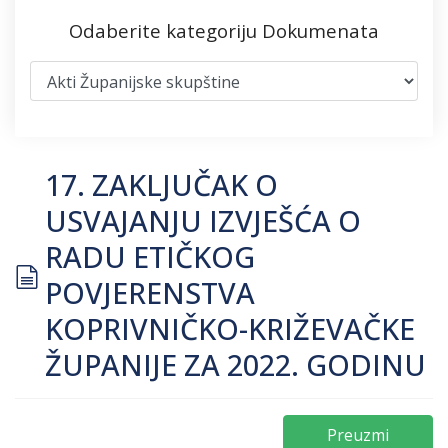
Odaberite kategoriju Dokumenata
17. ZAKLJUČAK O
USVAJANJU IZVJEŠĆA O
RADU ETIČKOG
document
POVJERENSTVA
KOPRIVNIČKO-KRIŽEVAČKE
ŽUPANIJE ZA 2022. GODINU
Preuzmi