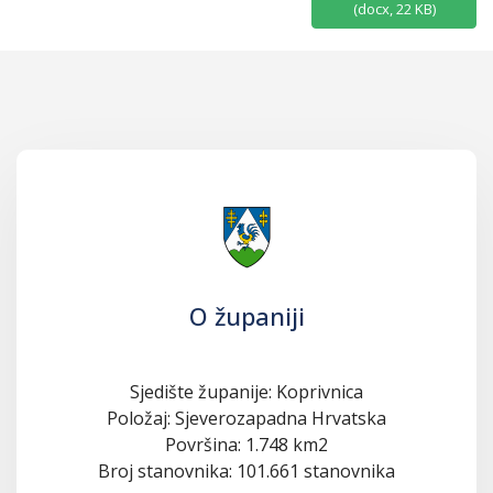
(
docx,
22 KB
)
O županiji
Sjedište županije: Koprivnica
Položaj: Sjeverozapadna Hrvatska
Površina: 1.748 km2
Broj stanovnika: 101.661 stanovnika