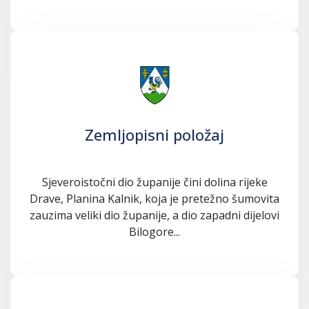
Zemljopisni položaj
Sjeveroistočni dio županije čini dolina rijeke
Drave, Planina Kalnik, koja je pretežno šumovita
zauzima veliki dio županije, a dio zapadni dijelovi
Bilogore...