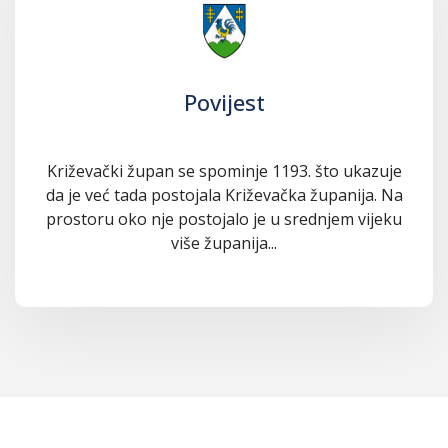
Povijest
Križevački župan se spominje 1193. što ukazuje
da je već tada postojala Križevačka županija. Na
prostoru oko nje postojalo je u srednjem vijeku
više županija...