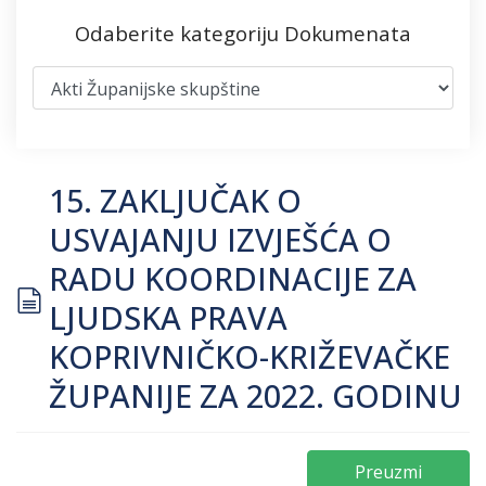
Odaberite kategoriju Dokumenata
15. ZAKLJUČAK O
USVAJANJU IZVJEŠĆA O
RADU KOORDINACIJE ZA
document
LJUDSKA PRAVA
KOPRIVNIČKO-KRIŽEVAČKE
ŽUPANIJE ZA 2022. GODINU
Preuzmi