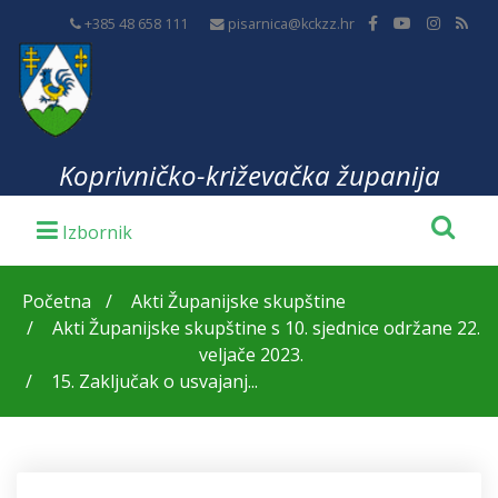
+385 48 658 111
pisarnica@kckzz.hr
Koprivničko-križevačka županija
Početna
Akti Županijske skupštine
Akti Županijske skupštine s 10. sjednice održane 22.
veljače 2023.
15. Zaključak o usvajanj...