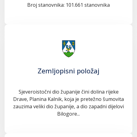
Broj stanovnika: 101.661 stanovnika
Zemljopisni položaj
Sjeveroistočni dio županije čini dolina rijeke
Drave, Planina Kalnik, koja je pretežno šumovita
zauzima veliki dio županije, a dio zapadni dijelovi
Bilogore...