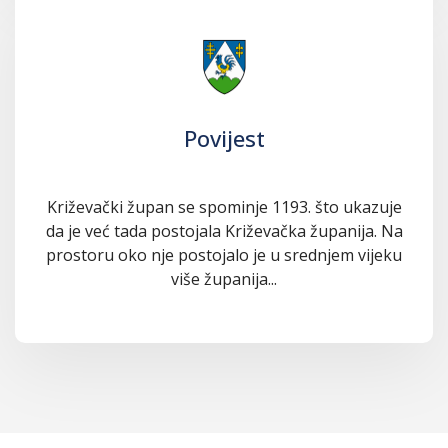
Povijest
Križevački župan se spominje 1193. što ukazuje
da je već tada postojala Križevačka županija. Na
prostoru oko nje postojalo je u srednjem vijeku
više županija...