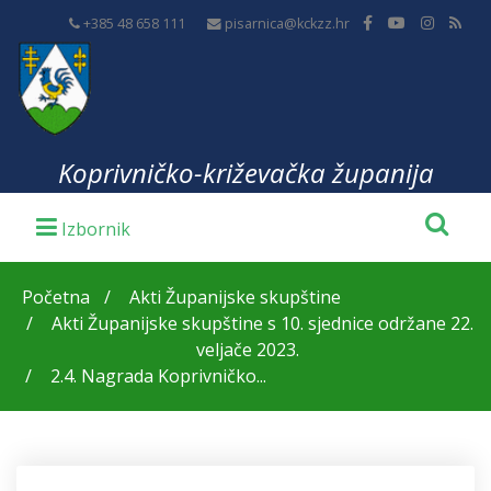
+385 48 658 111
pisarnica@kckzz.hr
Koprivničko-križevačka županija
Početna
Akti Županijske skupštine
Akti Županijske skupštine s 10. sjednice održane 22.
veljače 2023.
2.4. Nagrada Koprivničko...