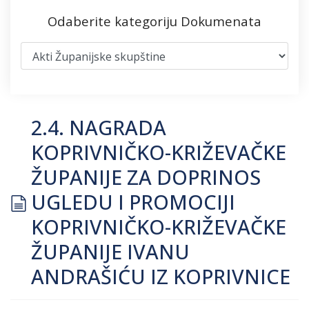
Odaberite kategoriju Dokumenata
2.4. NAGRADA
KOPRIVNIČKO-KRIŽEVAČKE
ŽUPANIJE ZA DOPRINOS
document
UGLEDU I PROMOCIJI
KOPRIVNIČKO-KRIŽEVAČKE
ŽUPANIJE IVANU
ANDRAŠIĆU IZ KOPRIVNICE