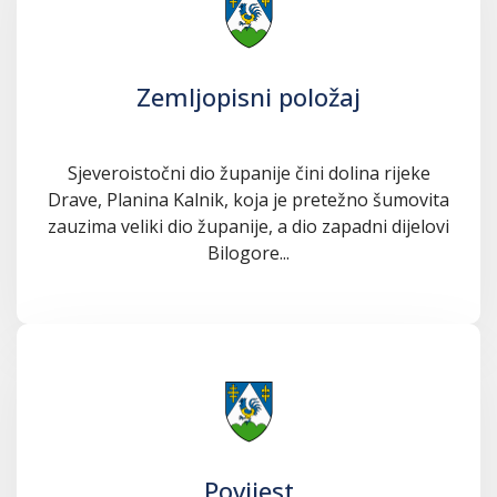
Zemljopisni položaj
Sjeveroistočni dio županije čini dolina rijeke
Drave, Planina Kalnik, koja je pretežno šumovita
zauzima veliki dio županije, a dio zapadni dijelovi
Bilogore...
Povijest