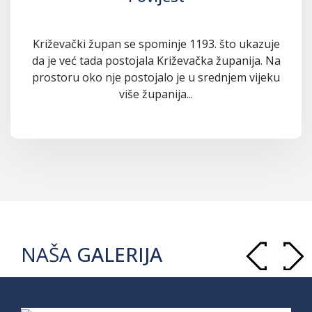
Križevački župan se spominje 1193. što ukazuje
da je već tada postojala Križevačka županija. Na
prostoru oko nje postojalo je u srednjem vijeku
više županija...
NAŠA
GALERIJA