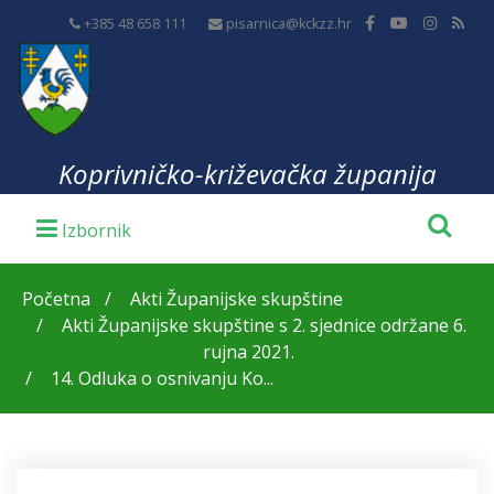
+385 48 658 111
pisarnica@kckzz.hr
Koprivničko-križevačka županija
Početna
Akti Županijske skupštine
Akti Županijske skupštine s 2. sjednice održane 6.
rujna 2021.
14. Odluka o osnivanju Ko...