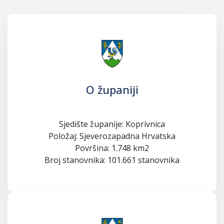
O županiji
Sjedište županije: Koprivnica
Položaj: Sjeverozapadna Hrvatska
Površina: 1.748 km2
Broj stanovnika: 101.661 stanovnika