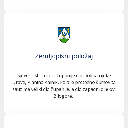
Zemljopisni položaj
Sjeveroistočni dio županije čini dolina rijeke
Drave, Planina Kalnik, koja je pretežno šumovita
zauzima veliki dio županije, a dio zapadni dijelovi
Bilogore...