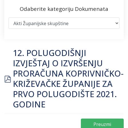
Odaberite kategoriju Dokumenata
12. POLUGODIŠNJI
IZVJEŠTAJ O IZVRŠENJU
PRORAČUNA KOPRIVNIČKO‐
pdf
KRIŽEVAČKE ŽUPANIJE ZA
PRVO POLUGODIŠTE 2021.
GODINE
Preuzmi