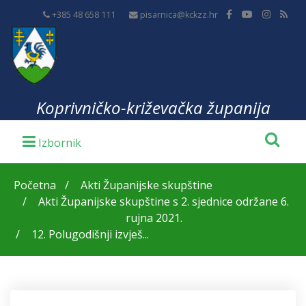
+385 48 658 111
pisarnica@kckzz.hr
Koprivničko-križevačka županija
Početna
Akti Županijske skupštine
Akti Županijske skupštine s 2. sjednice održane 6.
rujna 2021.
12. Polugodišnji izvješ...