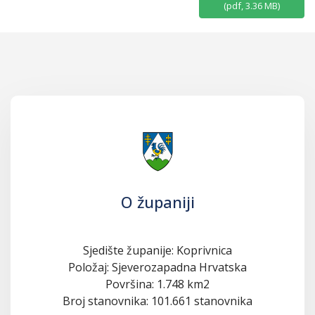
(
pdf,
3.36 MB
)
O županiji
Sjedište županije: Koprivnica
Položaj: Sjeverozapadna Hrvatska
Površina: 1.748 km2
Broj stanovnika: 101.661 stanovnika