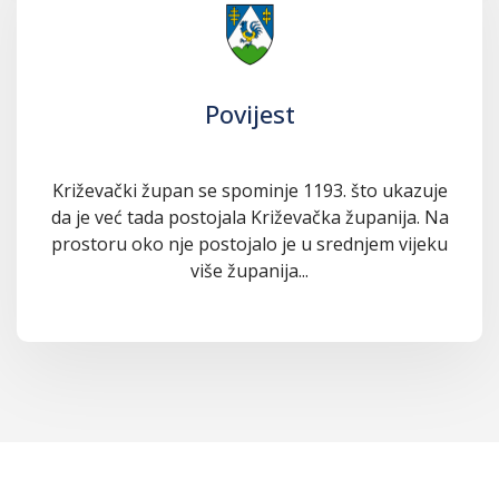
Povijest
Križevački župan se spominje 1193. što ukazuje
da je već tada postojala Križevačka županija. Na
prostoru oko nje postojalo je u srednjem vijeku
više županija...