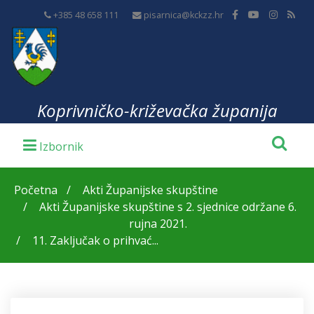
+385 48 658 111
pisarnica@kckzz.hr
Koprivničko-križevačka županija
Početna
Akti Županijske skupštine
Akti Županijske skupštine s 2. sjednice održane 6.
rujna 2021.
11. Zaključak o prihvać...