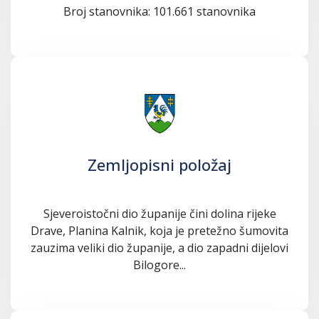
Broj stanovnika: 101.661 stanovnika
Zemljopisni položaj
Sjeveroistočni dio županije čini dolina rijeke
Drave, Planina Kalnik, koja je pretežno šumovita
zauzima veliki dio županije, a dio zapadni dijelovi
Bilogore...