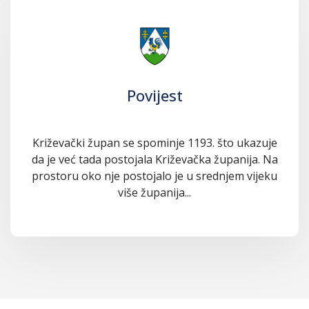
Povijest
Križevački župan se spominje 1193. što ukazuje
da je već tada postojala Križevačka županija. Na
prostoru oko nje postojalo je u srednjem vijeku
više županija...