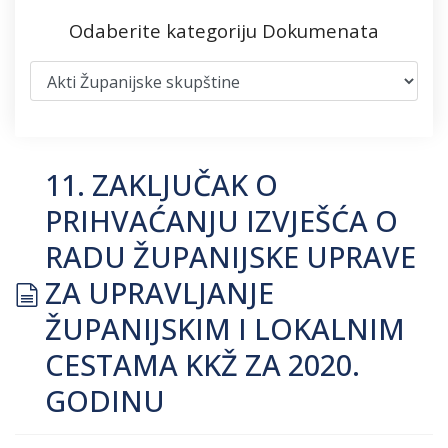
Odaberite kategoriju Dokumenata
11. ZAKLJUČAK O
PRIHVAĆANJU IZVJEŠĆA O
RADU ŽUPANIJSKE UPRAVE
document
ZA UPRAVLJANJE
ŽUPANIJSKIM I LOKALNIM
CESTAMA KKŽ ZA 2020.
GODINU