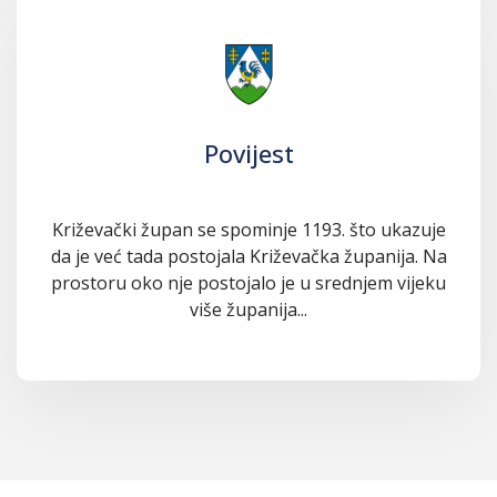
Povijest
Križevački župan se spominje 1193. što ukazuje
da je već tada postojala Križevačka županija. Na
prostoru oko nje postojalo je u srednjem vijeku
više županija...