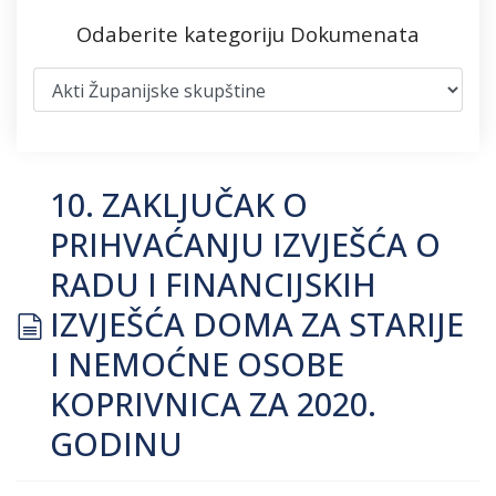
Odaberite kategoriju Dokumenata
10. ZAKLJUČAK O
PRIHVAĆANJU IZVJEŠĆA O
RADU I FINANCIJSKIH
document
IZVJEŠĆA DOMA ZA STARIJE
I NEMOĆNE OSOBE
KOPRIVNICA ZA 2020.
GODINU