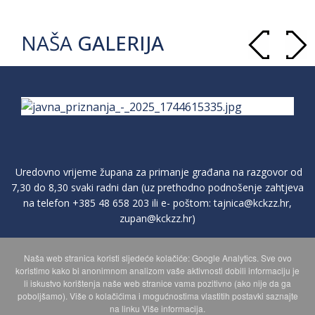
NAŠA
GALERIJA
Uredovno vrijeme župana za primanje građana na razgovor od
7,30 do 8,30 svaki radni dan (uz prethodno podnošenje zahtjeva
na telefon
+385 48 658 203
ili e- poštom:
tajnica@kckzz.hr
,
zupan@kckzz.hr
)
Naša web stranica koristi sljedeće kolačiće: Google Analytics. Sve ovo
POLITIKA ZAŠTITE PRIVATNOSTI OSOBNIH PODATAKA
koristimo kako bi anonimnom analizom vaše aktivnosti dobili informaciju je
li iskustvo korištenja naše web stranice vama pozitivno (ako nije da ga
poboljšamo). Više o kolačićima i mogućnostima vlastitih postavki saznajte
MAPA WEBA
na linku Više informacija.