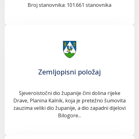
Broj stanovnika: 101.661 stanovnika
Zemljopisni položaj
Sjeveroistočni dio županije čini dolina rijeke
Drave, Planina Kalnik, koja je pretežno šumovita
zauzima veliki dio županije, a dio zapadni dijelovi
Bilogore...