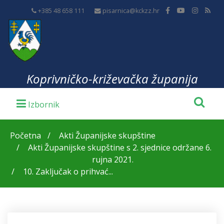
+385 48 658 111
pisarnica@kckzz.hr
Koprivničko-križevačka županija
Početna
Akti Županijske skupštine
Akti Županijske skupštine s 2. sjednice održane 6.
rujna 2021.
10. Zaključak o prihvać...