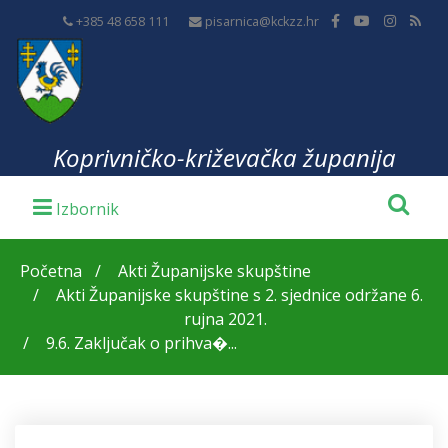
+385 48 658 111
pisarnica@kckzz.hr
Koprivničko-križevačka županija
Početna
Akti Županijske skupštine
Akti Županijske skupštine s 2. sjednice održane 6.
rujna 2021.
9.6. Zaključak o prihva�...