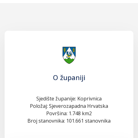
O županiji
Sjedište županije: Koprivnica
Položaj: Sjeverozapadna Hrvatska
Površina: 1.748 km2
Broj stanovnika: 101.661 stanovnika