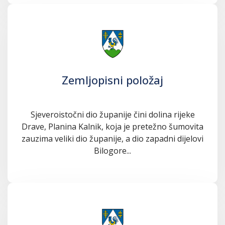
Zemljopisni položaj
Sjeveroistočni dio županije čini dolina rijeke
Drave, Planina Kalnik, koja je pretežno šumovita
zauzima veliki dio županije, a dio zapadni dijelovi
Bilogore...