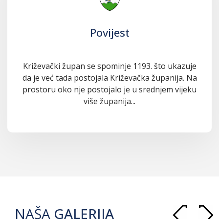
Povijest
Križevački župan se spominje 1193. što ukazuje
da je već tada postojala Križevačka županija. Na
prostoru oko nje postojalo je u srednjem vijeku
više županija...
NAŠA
GALERIJA