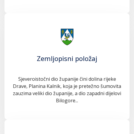
Zemljopisni položaj
Sjeveroistočni dio županije čini dolina rijeke
Drave, Planina Kalnik, koja je pretežno šumovita
zauzima veliki dio županije, a dio zapadni dijelovi
Bilogore...