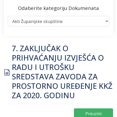
Odaberite kategoriju Dokumenata
7. ZAKLJUČAK O
PRIHVAĆANJU IZVJEŠĆA O
RADU I UTROŠKU
document
SREDSTAVA ZAVODA ZA
PROSTORNO UREĐENJE KKŽ
ZA 2020. GODINU
Preuzmi