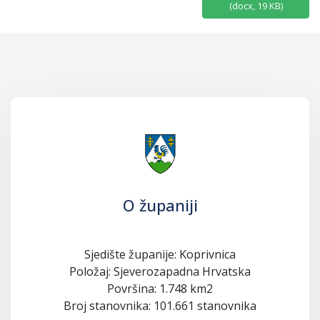
(
docx,
19 KB
)
O županiji
Sjedište županije: Koprivnica
Položaj: Sjeverozapadna Hrvatska
Površina: 1.748 km2
Broj stanovnika: 101.661 stanovnika