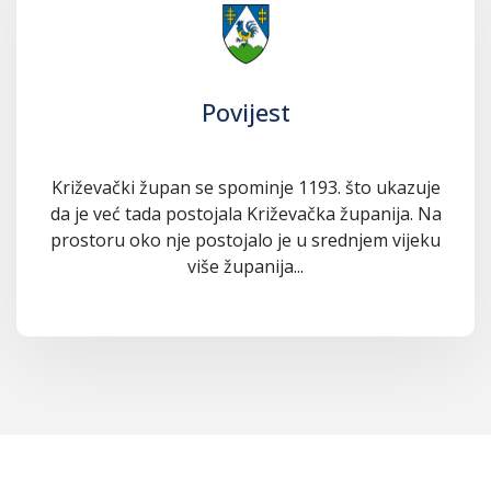
Povijest
Križevački župan se spominje 1193. što ukazuje
da je već tada postojala Križevačka županija. Na
prostoru oko nje postojalo je u srednjem vijeku
više županija...