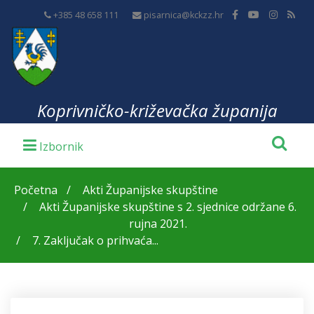
+385 48 658 111
pisarnica@kckzz.hr
Koprivničko-križevačka županija
Početna
Akti Županijske skupštine
Akti Županijske skupštine s 2. sjednice održane 6.
rujna 2021.
7. Zaključak o prihvaća...