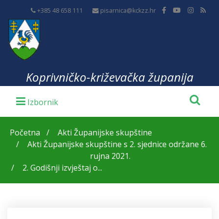
+385 48 658 111
pisarnica@kckzz.hr
Koprivničko-križevačka županija
Početna
Akti Županijske skupštine
Akti Županijske skupštine s 2. sjednice održane 6.
rujna 2021.
2. Godišnji izvještaj o...