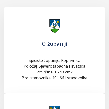
O županiji
Sjedište županije: Koprivnica
Položaj: Sjeverozapadna Hrvatska
Površina: 1.748 km2
Broj stanovnika: 101.661 stanovnika