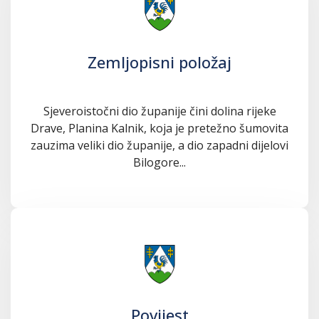
Zemljopisni položaj
Sjeveroistočni dio županije čini dolina rijeke
Drave, Planina Kalnik, koja je pretežno šumovita
zauzima veliki dio županije, a dio zapadni dijelovi
Bilogore...
Povijest