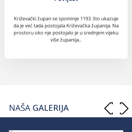
Križevački župan se spominje 1193. što ukazuje
da je već tada postojala Križevačka županija. Na
prostoru oko nje postojalo je u srednjem vijeku
više županija...
NAŠA
GALERIJA