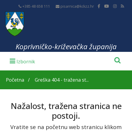
+385 48 658 111
pisarnica@kckzz.hr
Koprivničko-križevačka županija
Početna
Greška 404 - tražena st...
Nažalost, tražena stranica ne
postoji.
Vratite se na početnu web stranicu klikom