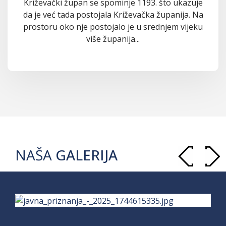
Križevački župan se spominje 1193. što ukazuje
da je već tada postojala Križevačka županija. Na
prostoru oko nje postojalo je u srednjem vijeku
više županija...
NAŠA
GALERIJA