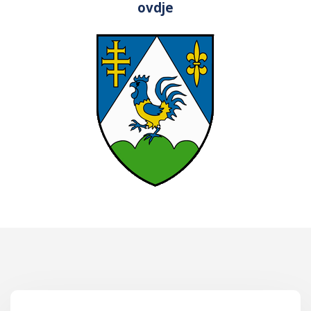
ovdje