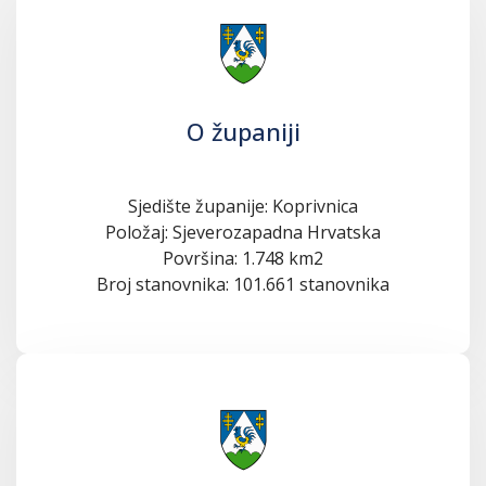
O županiji
Sjedište županije: Koprivnica
Položaj: Sjeverozapadna Hrvatska
Površina: 1.748 km2
Broj stanovnika: 101.661 stanovnika