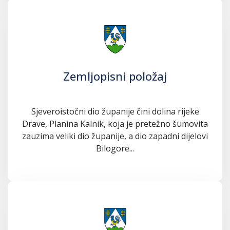
Zemljopisni položaj
Sjeveroistočni dio županije čini dolina rijeke
Drave, Planina Kalnik, koja je pretežno šumovita
zauzima veliki dio županije, a dio zapadni dijelovi
Bilogore...