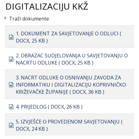
DIGITALIZACIJU KKŽ
Traži dokumente
1. DOKUMENT ZA SAVJETOVANJE O ODLUCI
(
document
DOCX, 25 KB )
2. OBRAZAC SUDJELOVANJA U SAVJETOVANJU O
document
NACRTU ODLUKE
( DOCX, 25 KB )
3. NACRT ODLUKE O OSNIVANJU ZAVODA ZA
document
INFORMATIKU I DIGITALIZACIJU KOPRIVNIČKO
KRIŽEVAČKE ŽUPANIJE
( DOCX, 36 KB )
document
4. PRIJEDLOG
( DOCX, 26 KB )
5. IZVJEŠĆE O PROVEDENOM SAVJETOVANJU
(
document
DOCX, 24 KB )