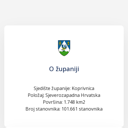
O županiji
Sjedište županije: Koprivnica
Položaj: Sjeverozapadna Hrvatska
Površina: 1.748 km2
Broj stanovnika: 101.661 stanovnika