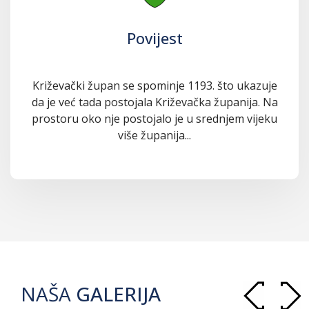
Povijest
Križevački župan se spominje 1193. što ukazuje
da je već tada postojala Križevačka županija. Na
prostoru oko nje postojalo je u srednjem vijeku
više županija...
NAŠA
GALERIJA