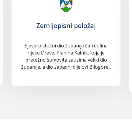
Zemljopisni položaj
Sjeveroistočni dio županije čini dolina
rijeke Drave, Planina Kalnik, koja je
pretežno šumovita zauzima veliki dio
županije, a dio zapadni dijelovi Bilogore...