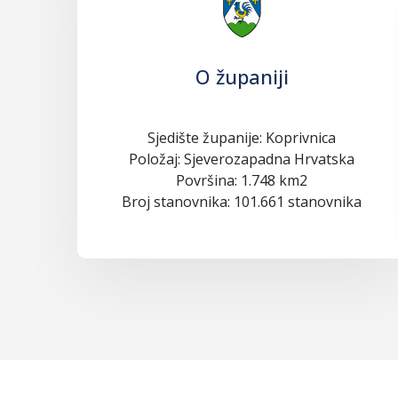
O županiji
Sjedište županije: Koprivnica
Položaj: Sjeverozapadna Hrvatska
Površina: 1.748 km2
Broj stanovnika: 101.661 stanovnika