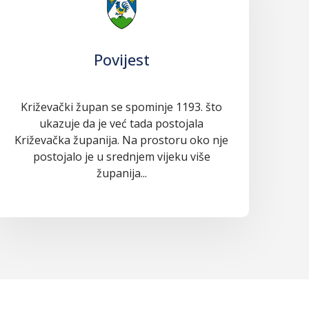
Povijest
Križevački župan se spominje 1193. što
ukazuje da je već tada postojala
Križevačka županija. Na prostoru oko nje
postojalo je u srednjem vijeku više
županija...