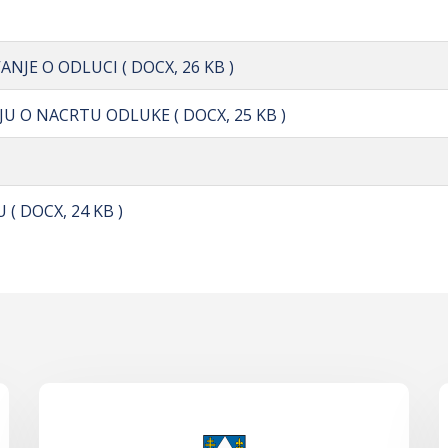
ANJE O ODLUCI
( DOCX, 26 KB )
NJU O NACRTU ODLUKE
( DOCX, 25 KB )
U
( DOCX, 24 KB )