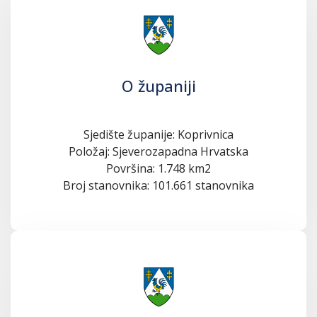
O županiji
Sjedište županije: Koprivnica
Položaj: Sjeverozapadna Hrvatska
Površina: 1.748 km2
Broj stanovnika: 101.661 stanovnika