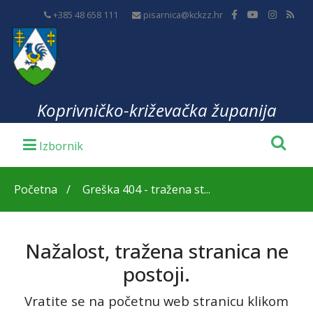
+385 48 658 111
pisarnica@kckzz.hr
Koprivničko-križevačka županija
Početna
Greška 404 - tražena st...
Nažalost, tražena stranica ne
postoji.
Vratite se na početnu web stranicu klikom