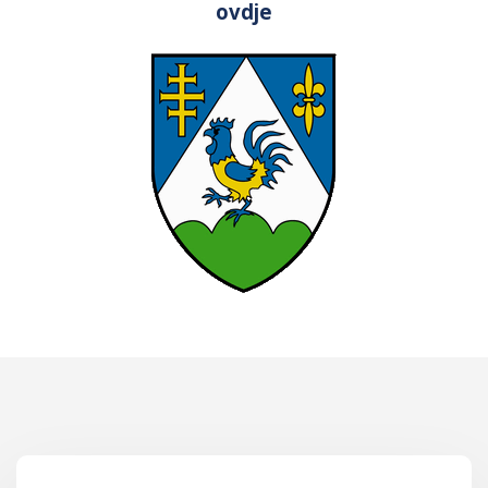
ovdje