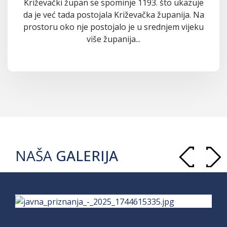
Križevački župan se spominje 1193. što ukazuje
da je već tada postojala Križevačka županija. Na
prostoru oko nje postojalo je u srednjem vijeku
više županija...
NAŠA
GALERIJA