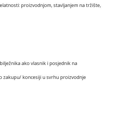
elatnosti: proizvodnjom, stavljanjem na tržište,
ilježnika ako vlasnik i posjednik na
 o zakupu/ koncesiji u svrhu proizvodnje