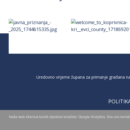
Uredovno vrijeme župana za primanje građana na 
POLITIK
Naša web stranica koristi sljedeće kolačiće: Google Analytics. Sve ovo korist
C