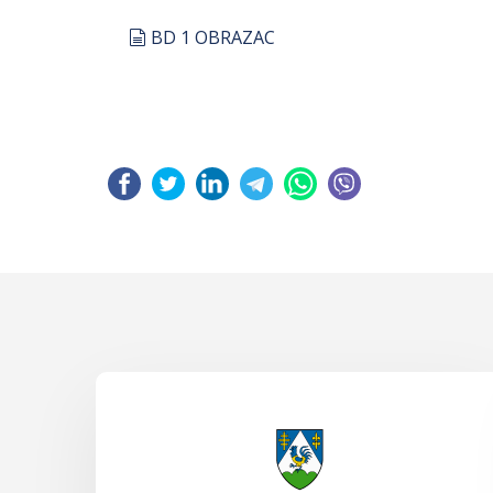
document
BD 1 OBRAZAC