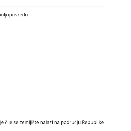
poljoprivredu
je čije se zemljište nalazi na području Republike