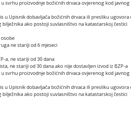
 u svrhu proizvodnje božićnih drvaca ovjerenog kod javnog b
s u Upisnik dobavljača božićnih drvaca ili presliku ugovora
bilježnika ako postoji suvlasništvo na katastarskoj čestici
e osobe
uga ne stariji od 6 mjeseci
P-a, ne stariji od 30 dana
sta, ne stariji od 30 dana ako nije dostavljen izvod iz BZP-a
 u svrhu proizvodnje božićnih drvaca ovjerenog kod javnog b
s u Upisnik dobavljača božićnih drvaca ili presliku ugovora
bilježnika ako postoji suvlasništvo na katastarskoj čestici