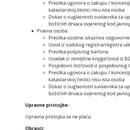
Preslika ugovora o zakupu / koncesiji
katastarskoj čestici nisu ista osoba
Dokaz o suglasnosti suvlasnika za upi
božićnih drvaca ovjerenog kod javnog 
Pravna osoba:
Preslika osobne iskaznice odgovorn
Izvod iz sudskog registra/registra udr
Preslika potpisnog kartona
Izvadak iz zemljišne knjige/izvod iz BZ
Posjedovni list/izvod iz posjedovnog li
Preslika ugovora o zakupu / koncesiji
katastarskoj čestici nisu ista osoba
Dokaz o suglasnosti suvlasnika za upi
božićnih drvaca ovjerenog kod javnog 
Upravne pristojbe:
Upravna pristojba se ne plaća.
Obrasci: