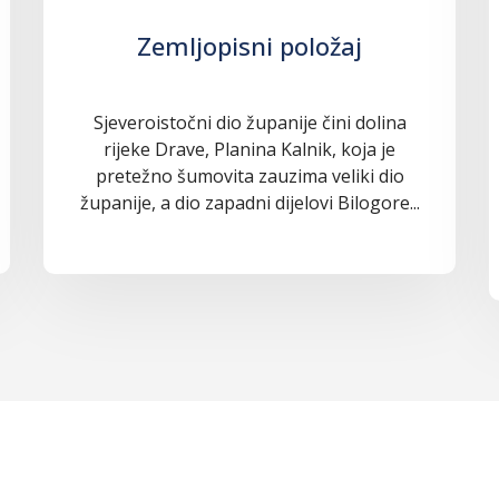
Zemljopisni položaj
Sjeveroistočni dio županije čini dolina
rijeke Drave, Planina Kalnik, koja je
pretežno šumovita zauzima veliki dio
županije, a dio zapadni dijelovi Bilogore...