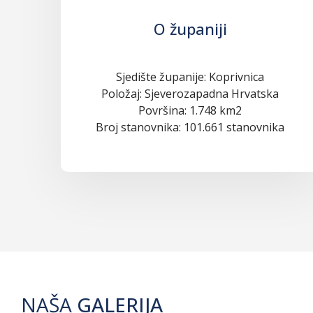
O županiji
Sjedište županije: Koprivnica
Položaj: Sjeverozapadna Hrvatska
Površina: 1.748 km2
Broj stanovnika: 101.661 stanovnika
NAŠA
GALERIJA