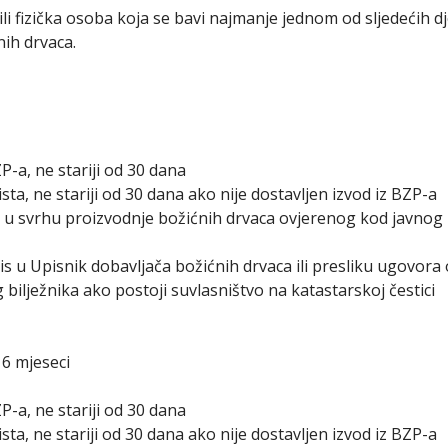
li fizička osoba koja se bavi najmanje jednom od sljedećih dj
ih drvaca.
P-a, ne stariji od 30 dana
sta, ne stariji od 30 dana ako nije dostavljen izvod iz BZP-a
 u svrhu proizvodnje božićnih drvaca ovjerenog kod javnog b
s u Upisnik dobavljača božićnih drvaca ili presliku ugovora
bilježnika ako postoji suvlasništvo na katastarskoj čestici
 6 mjeseci
P-a, ne stariji od 30 dana
sta, ne stariji od 30 dana ako nije dostavljen izvod iz BZP-a