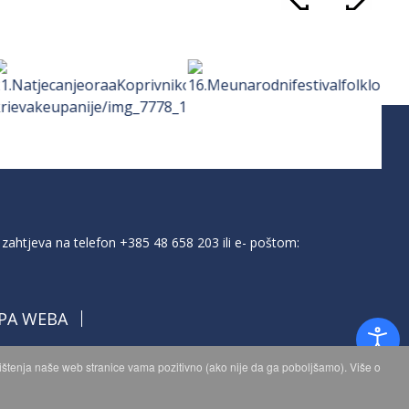
zahtjeva na telefon
+385 48 658 203
ili e- poštom:
PA WEBA
orištenja naše web stranice vama pozitivno (ako nije da ga poboljšamo). Više o
a.