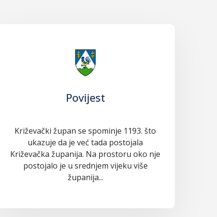
Povijest
Križevački župan se spominje 1193. što
ukazuje da je već tada postojala
Križevačka županija. Na prostoru oko nje
postojalo je u srednjem vijeku više
županija...