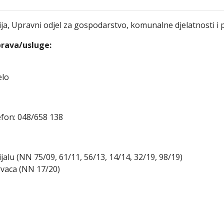
ja, Upravni odjel za gospodarstvo, komunalne djelatnosti i 
prava/usluge:
elo
lefon: 048/658 138
u (NN 75/09, 61/11, 56/13, 14/14, 32/19, 98/19)
rvaca (NN 17/20)