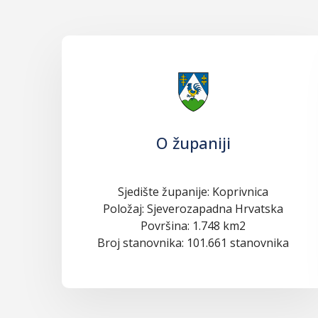
O županiji
Sjedište županije: Koprivnica
Položaj: Sjeverozapadna Hrvatska
Površina: 1.748 km2
Broj stanovnika: 101.661 stanovnika