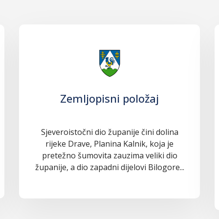
Zemljopisni položaj
Sjeveroistočni dio županije čini dolina
rijeke Drave, Planina Kalnik, koja je
pretežno šumovita zauzima veliki dio
županije, a dio zapadni dijelovi Bilogore...