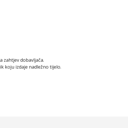
a zahtjev dobavljača.
k koju izdaje nadležno tijelo.