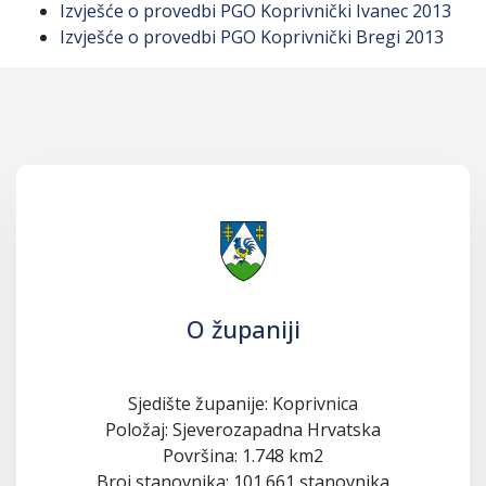
Izvješće o provedbi PGO Koprivnički Ivanec 2013
Izvješće o provedbi PGO Koprivnički Bregi 2013
O županiji
Sjedište županije: Koprivnica
Položaj: Sjeverozapadna Hrvatska
Površina: 1.748 km2
Broj stanovnika: 101.661 stanovnika