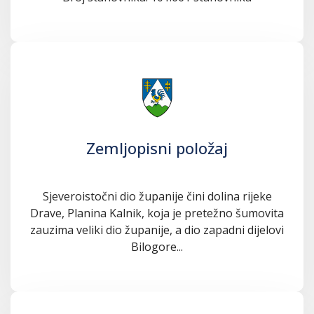
Zemljopisni položaj
Sjeveroistočni dio županije čini dolina rijeke
Drave, Planina Kalnik, koja je pretežno šumovita
zauzima veliki dio županije, a dio zapadni dijelovi
Bilogore...