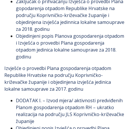
Zaključak o prihvaćanju Izvješća o provedbi Plana
gopodarenja otpadom Republike Hrvatske na
području Koprivničko-križevačke županije i
objedinjena izvješća jedinnica lokalne samouprave
za 2018. godinu
Objedinjeni popis Planova gospodarenja otpadom
i Izvješća o provedbi Plana gospodarenja
otpadom jedinica lokalne samouprave za 2018.
godinu
Izvješće o provedbi Plana gospodarenja otpadom
Republike Hrvatske na području Koprivničko-
križevačke županije i objedinjena izvješća jedinica
lokalne samouprave za 2017. godinu
DODATAK I. – Izvod mjera/ aktivnosti predviđenih
Planom gospodarenja otpadom RH – ukratko
realizacija na području JLS Koprivničko-križevačke
županije
Objedinjeni popis Izvješća o provedbi Plana