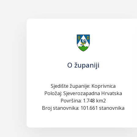
O županiji
Sjedište županije: Koprivnica
Položaj: Sjeverozapadna Hrvatska
Površina: 1.748 km2
Broj stanovnika: 101.661 stanovnika