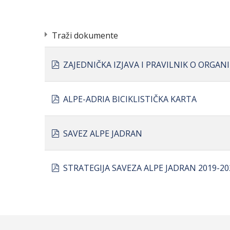
Traži dokumente
pdf
ZAJEDNIČKA IZJAVA I PRAVILNIK O ORGANI
pdf
ALPE-ADRIA BICIKLISTIČKA KARTA
×
- - - Savez Alpe Jadran
pdf
SAVEZ ALPE JADRAN
pdf
STRATEGIJA SAVEZA ALPE JADRAN 2019-20