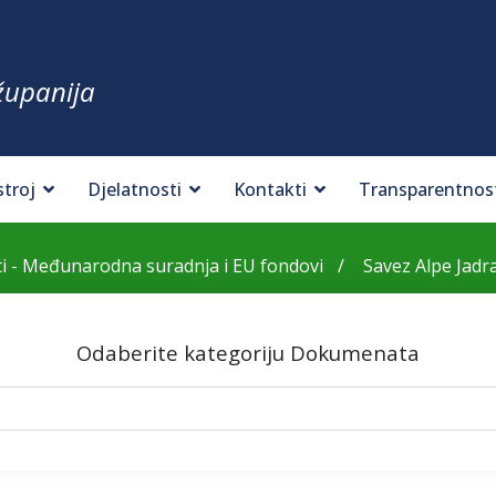
županija
stroj
Djelatnosti
Kontakti
Transparentnos
 - Međunarodna suradnja i EU fondovi
Savez Alpe Jadr
Odaberite kategoriju Dokumenata