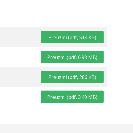
Preuzmi
(
pdf,
514 KB
)
Preuzmi
(
pdf,
6.98 MB
)
×
Preuzmi
(
pdf,
286 KB
)
Preuzmi
(
pdf,
3.49 MB
)