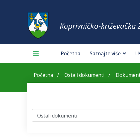
Koprivničko-križevačka 
Početna
Saznajte više
U
Početna
Ostali dokumenti
Dokumenti