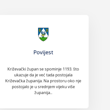
Povijest
Križevački župan se spominje 1193. što
ukazuje da je već tada postojala
Križevačka županija. Na prostoru oko nje
postojalo je u srednjem vijeku više
županija...