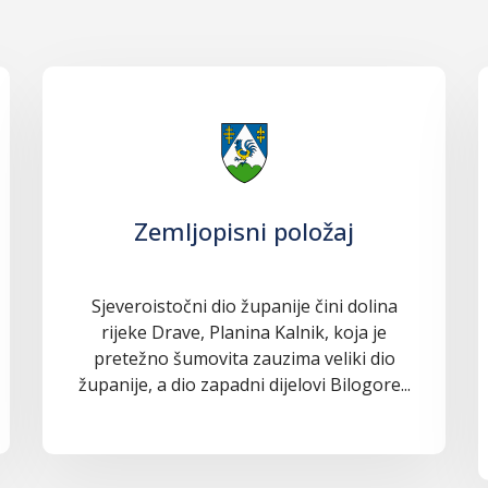
Zemljopisni položaj
Sjeveroistočni dio županije čini dolina
rijeke Drave, Planina Kalnik, koja je
pretežno šumovita zauzima veliki dio
županije, a dio zapadni dijelovi Bilogore...