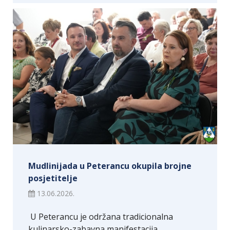
Mudlinijada u Peterancu okupila brojne
posjetitelje
13.06.2026.
​ U Peterancu je održana tradicionalna
kulinarsko-zabavna manifestacija