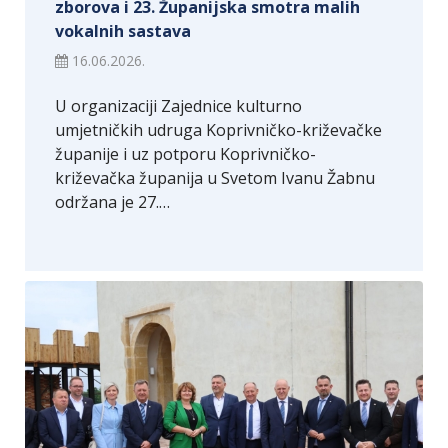
zborova i 23. Županijska smotra malih
vokalnih sastava
16.06.2026.
U organizaciji Zajednice kulturno
umjetničkih udruga Koprivničko-križevačke
županije i uz potporu Koprivničko-
križevačka županija u Svetom Ivanu Žabnu
održana je 27.…