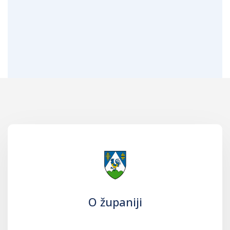
O županiji