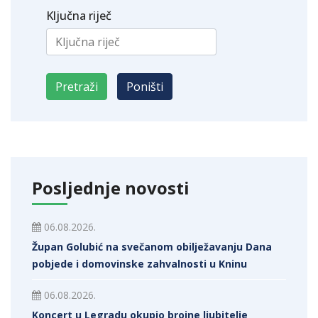
Ključna riječ
Posljednje novosti
06.08.2026.
Župan Golubić na svečanom obilježavanju Dana
pobjede i domovinske zahvalnosti u Kninu
06.08.2026.
Koncert u Legradu okupio brojne ljubitelje