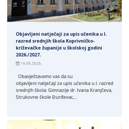
Objavljeni natječaji za upis učenika u I.
razred srednjih škola Koprivničko-
križevačke županije u školskoj godini
2026./2027.
16.06.2026.
Obavještavamo vas da su
objavljeni natječaji za upis učenika u I. razred
srednjih škola: Gimnazije dr. Ivana Kranjčeva,
Strukovne škole Đurđevac,…