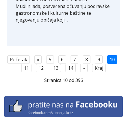
Mudlinijada, posvećena očuvanju podravske
gastronomske i kulturne baštine te
njegovanju običaja koji…
Početak
«
5
6
7
8
9
10
11
12
13
14
»
Kraj
Stranica 10 od 396