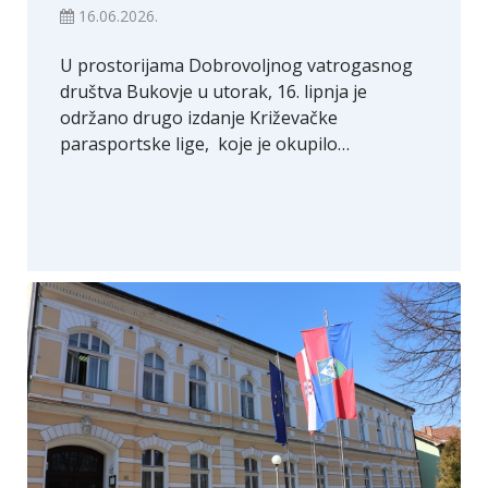
16.06.2026.
U prostorijama Dobrovoljnog vatrogasnog
društva Bukovje u utorak, 16. lipnja je
održano drugo izdanje Križevačke
parasportske lige, koje je okupilo…