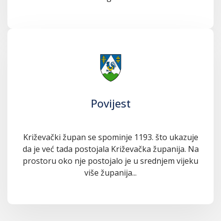
Povijest
Križevački župan se spominje 1193. što ukazuje
da je već tada postojala Križevačka županija. Na
prostoru oko nje postojalo je u srednjem vijeku
više županija...