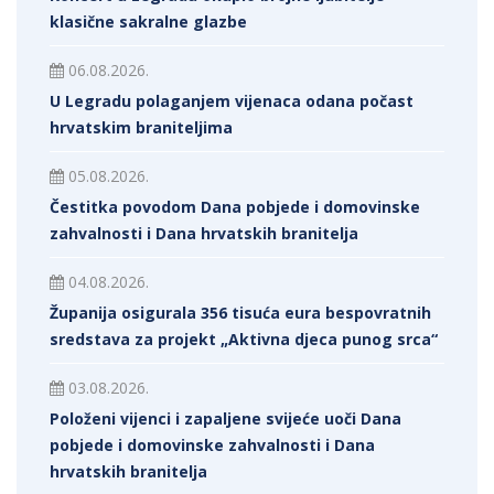
klasične sakralne glazbe
06.08.2026.
U Legradu polaganjem vijenaca odana počast
hrvatskim braniteljima
05.08.2026.
Čestitka povodom Dana pobjede i domovinske
zahvalnosti i Dana hrvatskih branitelja
04.08.2026.
Županija osigurala 356 tisuća eura bespovratnih
sredstava za projekt „Aktivna djeca punog srca“
03.08.2026.
Položeni vijenci i zapaljene svijeće uoči Dana
pobjede i domovinske zahvalnosti i Dana
hrvatskih branitelja