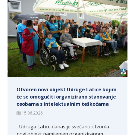
Otvoren novi objekt Udruge Latice kojim
će se omogućiti organizirano stanovanje
osobama s intelektualnim teškoćama
15.06.2026.
Udruga Latice danas je svečano otvorila
novi objekt namijenjen organiziranom