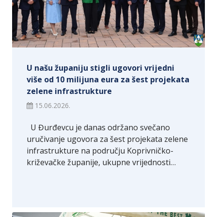
U našu županiju stigli ugovori vrijedni
više od 10 milijuna eura za šest projekata
zelene infrastrukture
15.06.2026.
U Đurđevcu je danas održano svečano
uručivanje ugovora za šest projekata zelene
infrastrukture na području Koprivničko-
križevačke županije, ukupne vrijednosti…