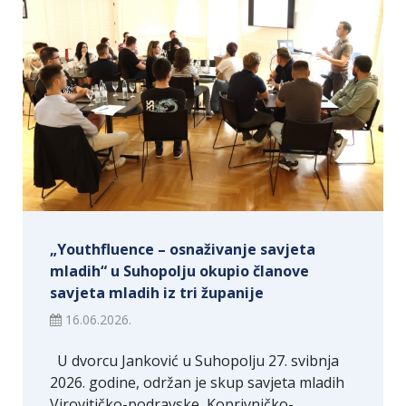
„Youthfluence – osnaživanje savjeta
mladih“ u Suhopolju okupio članove
savjeta mladih iz tri županije
16.06.2026.
U dvorcu Janković u Suhopolju 27. svibnja
2026. godine, održan je skup savjeta mladih
Virovitičko-podravske, Koprivničko-