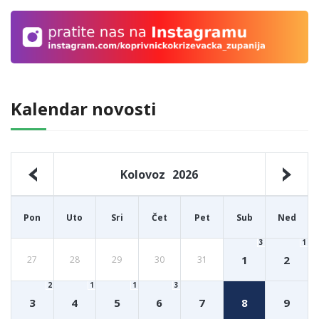
Kalendar novosti
Kolovoz
2026
Pon
Uto
Sri
Čet
Pet
Sub
Ned
3
1
1
2
27
28
29
30
31
2
1
1
3
3
4
5
6
7
8
9