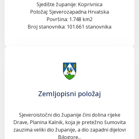
Sjedište županije: Koprivnica
Položaj: Sjeverozapadna Hrvatska
Površina: 1.748 km2
Broj stanovnika: 101.661 stanovnika
Zemljopisni položaj
Sjeveroistočni dio županije čini dolina rijeke
Drave, Planina Kalnik, koja je pretežno šumovita
zauzima veliki dio županije, a dio zapadni dijelovi
Bilogore...