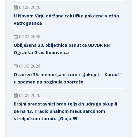
03.08.2026.
U Novom Virju održana taktička pokazna vježba
vatrogasaca
02.08.2026.
Obilježena 30. obljetnica osnutka UDVDR RH
Ogranka Grad Koprivnica
01.08.2026.
Otvoren 35. memorijalni turnir „Jakupić – Kardoš“
u spomen na poginule sportaše
01.08.2026.
Brojni predstavnici braniteljskih udruga okupili
se na 13. Tradicionalnom međunarodnom
streljačkom turniru „Oluja 95“