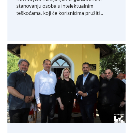
stanovanju osoba s intelektualnim
teškoćama, koji će korisnicima pružiti…