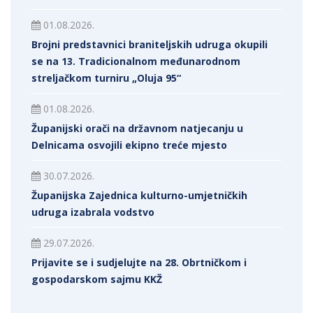
01.08.2026.
Brojni predstavnici braniteljskih udruga okupili
se na 13. Tradicionalnom međunarodnom
streljačkom turniru „Oluja 95“
01.08.2026.
Županijski orači na državnom natjecanju u
Delnicama osvojili ekipno treće mjesto
30.07.2026.
Županijska Zajednica kulturno-umjetničkih
udruga izabrala vodstvo
29.07.2026.
Prijavite se i sudjelujte na 28. Obrtničkom i
gospodarskom sajmu KKŽ