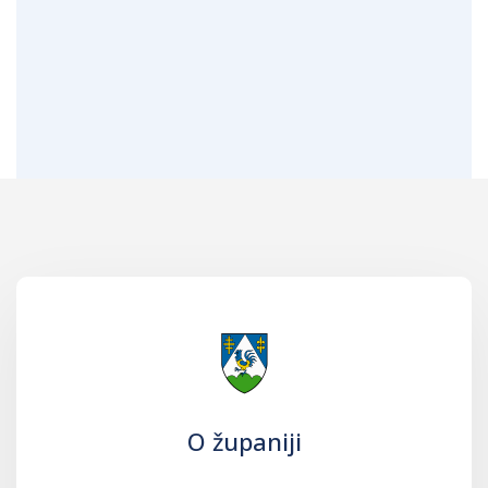
O županiji