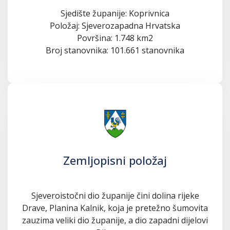
Sjedište županije: Koprivnica
Položaj: Sjeverozapadna Hrvatska
Površina: 1.748 km2
Broj stanovnika: 101.661 stanovnika
Zemljopisni položaj
Sjeveroistočni dio županije čini dolina rijeke
Drave, Planina Kalnik, koja je pretežno šumovita
zauzima veliki dio županije, a dio zapadni dijelovi