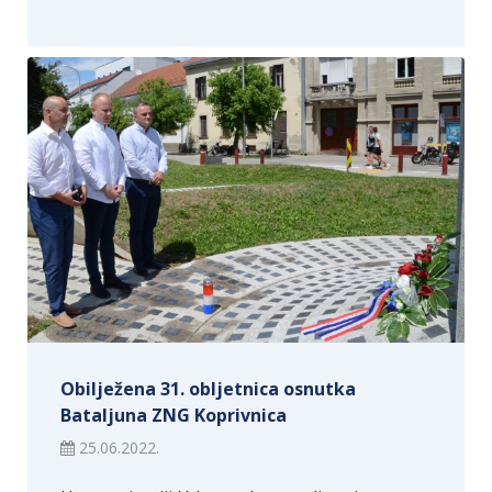
Obilježena 31. obljetnica osnutka
Bataljuna ZNG Koprivnica
25.06.2022.