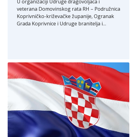
U organizaciji Udruge dragovoljaca i
veterana Domovinskog rata RH – Podružnica
Koprivničko-križevačke županije, Ogranak
Grada Koprivnice i Udruge branitelja i…