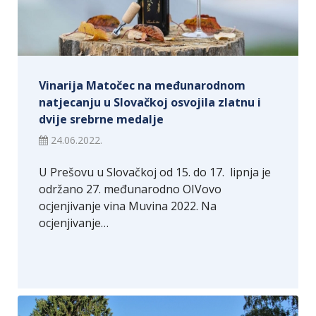
Vinarija Matočec na međunarodnom
natjecanju u Slovačkoj osvojila zlatnu i
dvije srebrne medalje
24.06.2022.
U Prešovu u Slovačkoj od 15. do 17. lipnja je
održano 27. međunarodno OIVovo
ocjenjivanje vina Muvina 2022. Na
ocjenjivanje…