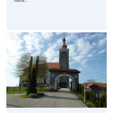
Ivana…