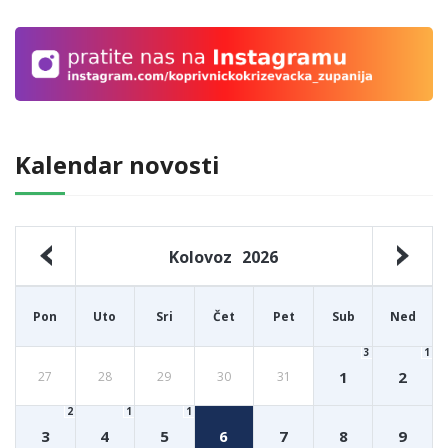
Kalendar novosti
Kolovoz
2026
Pon
Uto
Sri
Čet
Pet
Sub
Ned
3
1
1
2
27
28
29
30
31
2
1
1
3
4
5
6
7
8
9