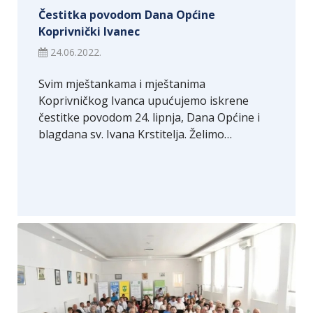
Čestitka povodom Dana Općine
Koprivnički Ivanec
24.06.2022.
Svim mještankama i mještanima
Koprivničkog Ivanca upućujemo iskrene
čestitke povodom 24. lipnja, Dana Općine i
blagdana sv. Ivana Krstitelja. Želimo…