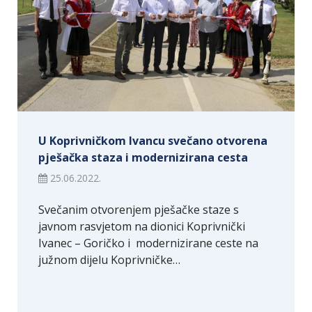
U Koprivničkom Ivancu svečano otvorena
pješačka staza i modernizirana cesta
25.06.2022.
Svečanim otvorenjem pješačke staze s
javnom rasvjetom na dionici Koprivnički
Ivanec – Goričko i modernizirane ceste na
južnom dijelu Koprivničke…