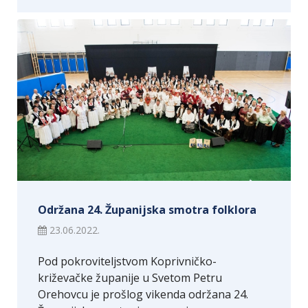
Održana 24. Županijska smotra folklora
23.06.2022.
Pod pokroviteljstvom Koprivničko-
križevačke županije u Svetom Petru
Orehovcu je prošlog vikenda održana 24.