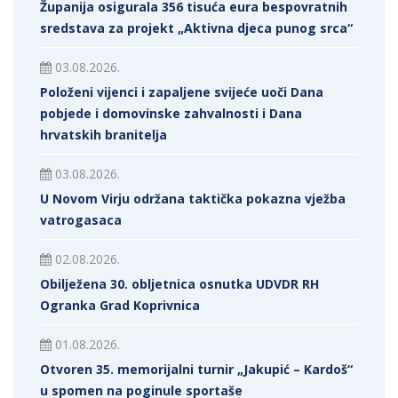
Županija osigurala 356 tisuća eura bespovratnih
sredstava za projekt „Aktivna djeca punog srca“
03.08.2026.
Položeni vijenci i zapaljene svijeće uoči Dana
pobjede i domovinske zahvalnosti i Dana
hrvatskih branitelja
03.08.2026.
U Novom Virju održana taktička pokazna vježba
vatrogasaca
02.08.2026.
Obilježena 30. obljetnica osnutka UDVDR RH
Ogranka Grad Koprivnica
01.08.2026.
Otvoren 35. memorijalni turnir „Jakupić – Kardoš“
u spomen na poginule sportaše