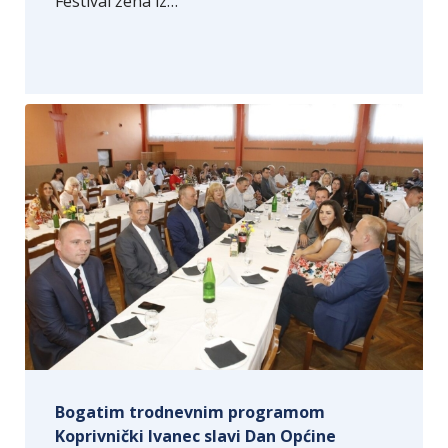
Festival žena iz…
Bogatim trodnevnim programom
Koprivnički Ivanec slavi Dan Općine