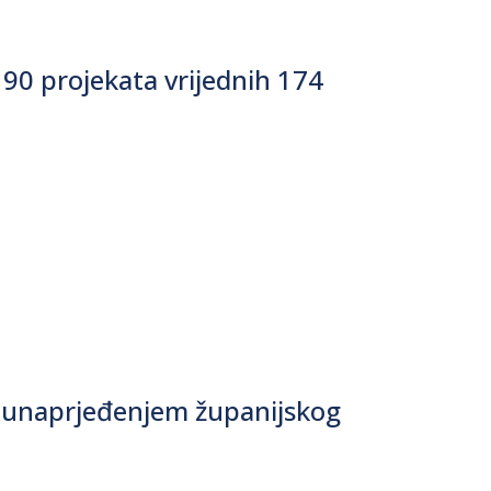
90 projekata vrijednih 174
 i unaprjeđenjem županijskog