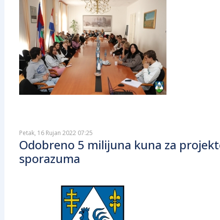
Petak, 16 Rujan 2022 07:25
Odobreno 5 milijuna kuna za projekt
sporazuma