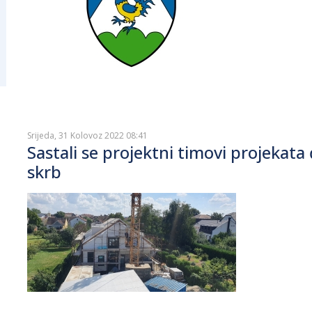
Srijeda, 31 Kolovoz 2022 08:41
Sastali se projektni timovi projekat
skrb