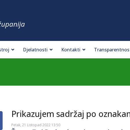
županija
stroj
Djelatnosti
Kontakti
Transparentnos
Prikazujem sadržaj po oznakam
Petak, 21 Listopad 2022 13:50