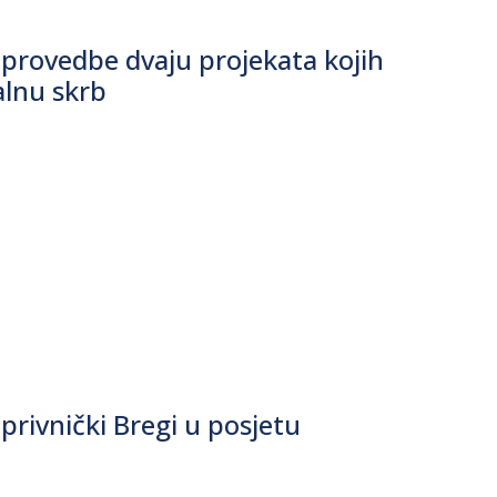
 provedbe dvaju projekata kojih
jalnu skrb
privnički Bregi u posjetu