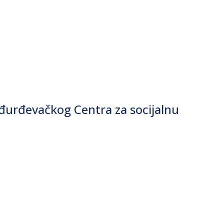
a đurđevačkog Centra za socijalnu