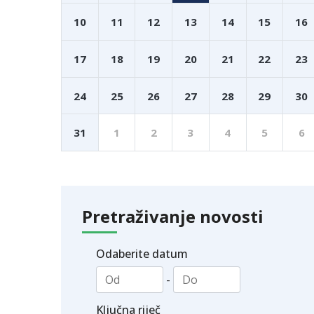
10
11
12
13
14
15
16
17
18
19
20
21
22
23
24
25
26
27
28
29
30
31
1
2
3
4
5
6
Pretraživanje novosti
Odaberite datum
-
Ključna riječ