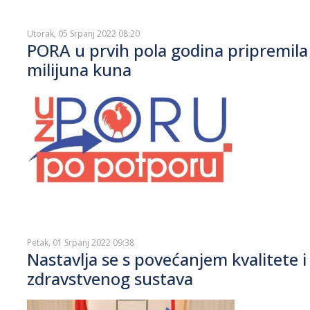
Utorak, 05 Srpanj 2022 08:20
PORA u prvih pola godina pripremila 
milijuna kuna
Petak, 01 Srpanj 2022 09:38
Nastavlja se s povećanjem kvalitete
zdravstvenog sustava