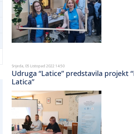
Srijeda, 05 Listopad 2022 14:50
Udruga “Latice” predstavila projekt 
Latica”