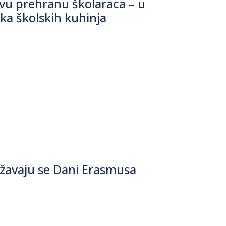
avu prehranu školaraca – u
ka školskih kuhinja
ježavaju se Dani Erasmusa