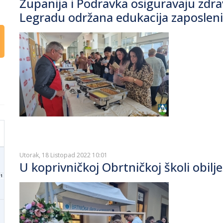
Županija i Podravka osiguravaju zdr
Legradu održana edukacija zaposleni
Utorak, 18 Listopad 2022 10:01
U koprivničkoj Obrtničkoj školi obil
1