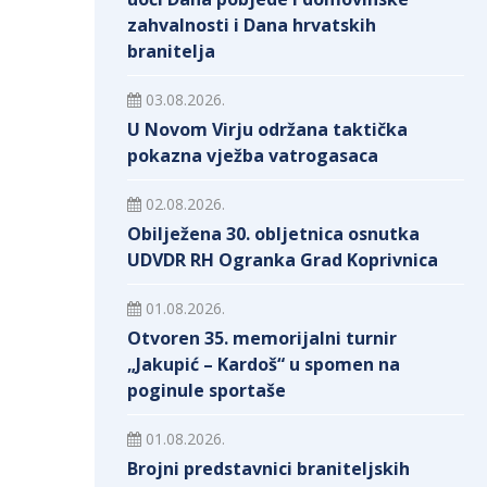
zahvalnosti i Dana hrvatskih
branitelja
03.08.2026.
U Novom Virju održana taktička
pokazna vježba vatrogasaca
02.08.2026.
Obilježena 30. obljetnica osnutka
UDVDR RH Ogranka Grad Koprivnica
01.08.2026.
Otvoren 35. memorijalni turnir
„Jakupić – Kardoš“ u spomen na
poginule sportaše
01.08.2026.
Brojni predstavnici braniteljskih