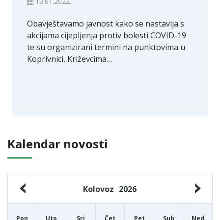
13.01.2022.
Obavještavamo javnost kako se nastavlja s
akcijama cijepljenja protiv bolesti COVID-19
te su organizirani termini na punktovima u
Koprivnici, Križevcima…
Kalendar novosti
Kolovoz
2026
Pon
Uto
Sri
Čet
Pet
Sub
Ned