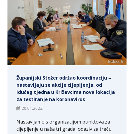
Županijski Stožer održao koordinaciju –
nastavljaju se akcije cijepljenja, od
idućeg tjedna u Križevcima nova lokacija
za testiranje na koronavirus
20.01.2022.
Nastavljamo s organizacijom punktova za
cijepljenje u naša tri grada, odaziv za treću