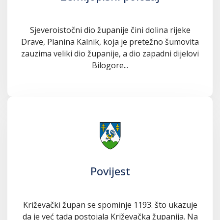
Sjeveroistočni dio županije čini dolina rijeke
Drave, Planina Kalnik, koja je pretežno šumovita
zauzima veliki dio županije, a dio zapadni dijelovi
Bilogore...
Povijest
Križevački župan se spominje 1193. što ukazuje
da je već tada postojala Križevačka županija. Na