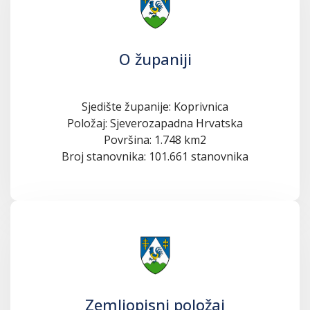
O županiji
Sjedište županije: Koprivnica
Položaj: Sjeverozapadna Hrvatska
Površina: 1.748 km2
Broj stanovnika: 101.661 stanovnika
Zemljopisni položaj