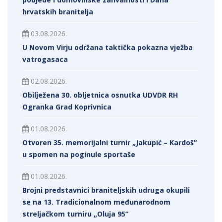
hrvatskih branitelja
03.08.2026.
U Novom Virju održana taktička pokazna vježba
vatrogasaca
02.08.2026.
Obilježena 30. obljetnica osnutka UDVDR RH
Ogranka Grad Koprivnica
01.08.2026.
Otvoren 35. memorijalni turnir „Jakupić – Kardoš“
u spomen na poginule sportaše
01.08.2026.
Brojni predstavnici braniteljskih udruga okupili
se na 13. Tradicionalnom međunarodnom
streljačkom turniru „Oluja 95“