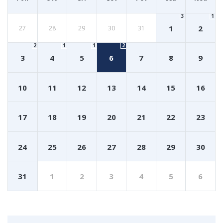
3
1
1
2
27
28
29
30
31
2
1
1
2
3
4
5
6
7
8
9
10
11
12
13
14
15
16
17
18
19
20
21
22
23
24
25
26
27
28
29
30
31
1
2
3
4
5
6