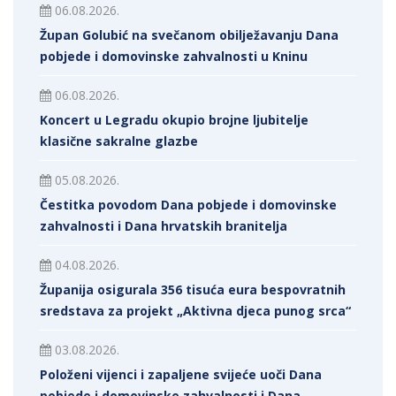
06.08.2026.
Župan Golubić na svečanom obilježavanju Dana
pobjede i domovinske zahvalnosti u Kninu
06.08.2026.
Koncert u Legradu okupio brojne ljubitelje
klasične sakralne glazbe
05.08.2026.
Čestitka povodom Dana pobjede i domovinske
zahvalnosti i Dana hrvatskih branitelja
04.08.2026.
Županija osigurala 356 tisuća eura bespovratnih
sredstava za projekt „Aktivna djeca punog srca“
03.08.2026.
Položeni vijenci i zapaljene svijeće uoči Dana
pobjede i domovinske zahvalnosti i Dana