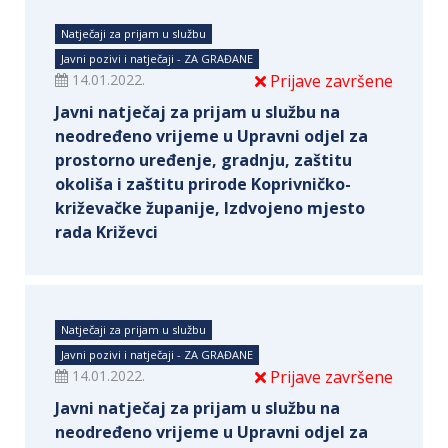
Natječaji za prijam u službu
Javni pozivi i natječaji - ZA GRAĐANE
14.01.2022.
Prijave završene
Javni natječaj za prijam u službu na
neodređeno vrijeme u Upravni odjel za
prostorno uređenje, gradnju, zaštitu
okoliša i zaštitu prirode Koprivničko-
križevačke županije, Izdvojeno mjesto
rada Križevci
Natječaji za prijam u službu
Javni pozivi i natječaji - ZA GRAĐANE
14.01.2022.
Prijave završene
Javni natječaj za prijam u službu na
neodređeno vrijeme u Upravni odjel za