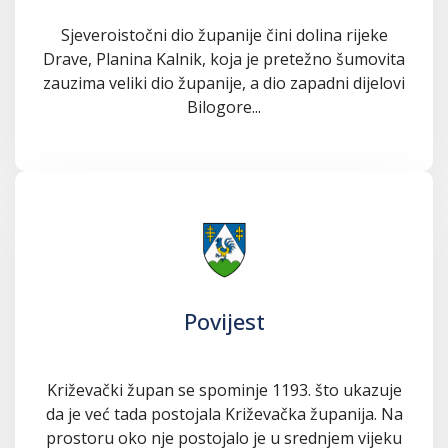
Sjeveroistočni dio županije čini dolina rijeke
Drave, Planina Kalnik, koja je pretežno šumovita
zauzima veliki dio županije, a dio zapadni dijelovi
Bilogore...
Povijest
Križevački župan se spominje 1193. što ukazuje
da je već tada postojala Križevačka županija. Na
prostoru oko nje postojalo je u srednjem vijeku