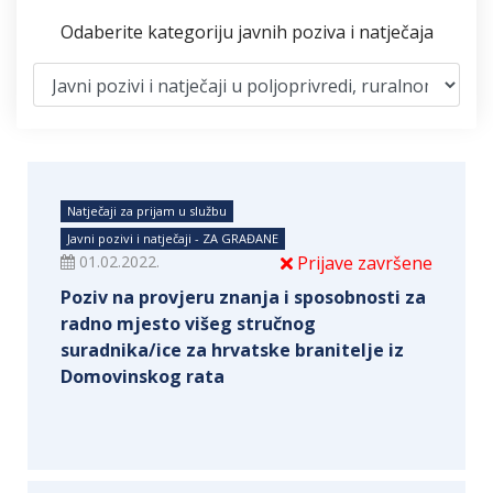
Odaberite kategoriju javnih poziva i natječaja
Natječaji za prijam u službu
Javni pozivi i natječaji - ZA GRAĐANE
01.02.2022.
Prijave završene
Poziv na provjeru znanja i sposobnosti za
radno mjesto višeg stručnog
suradnika/ice za hrvatske branitelje iz
Domovinskog rata