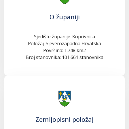
O županiji
Sjedište županije: Koprivnica
Položaj: Sjeverozapadna Hrvatska
Površina: 1.748 km2
Broj stanovnika: 101.661 stanovnika
Zemljopisni položaj