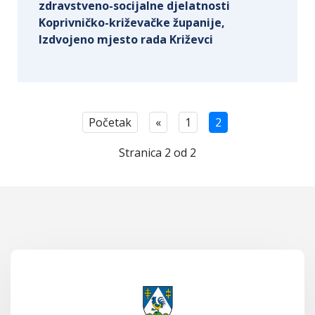
zdravstveno-socijalne djelatnosti
Koprivničko-križevačke županije,
Izdvojeno mjesto rada Križevci
Početak
«
1
2
Stranica 2 od 2