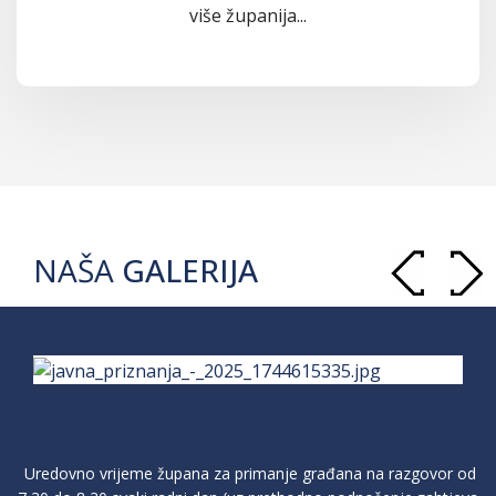
više županija...
NAŠA
GALERIJA
Uredovno vrijeme župana za primanje građana na razgovor od