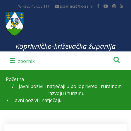
+385 48 658 111
pisarnica@kckzz.hr
Koprivničko-križevačka županija
Početna
Javni pozivi i natječaji u poljoprivredi, ruralnom
razvoju i turizmu
Javni pozivi i natječaji...