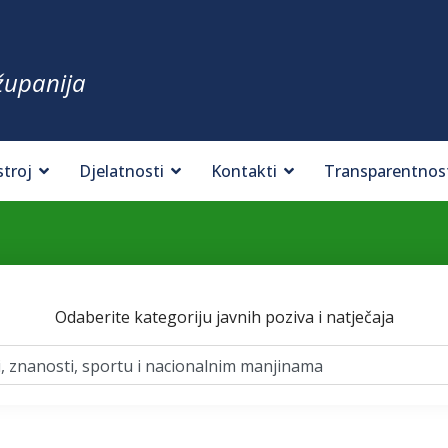
županija
stroj
Djelatnosti
Kontakti
Transparentnos
Odaberite kategoriju javnih poziva i natječaja