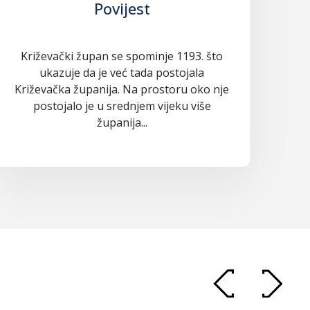
Povijest
Križevački župan se spominje 1193. što
ukazuje da je već tada postojala
Križevačka županija. Na prostoru oko nje
postojalo je u srednjem vijeku više
županija...