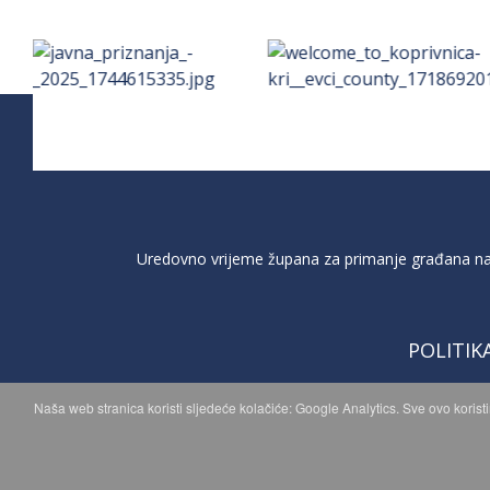
Uredovno vrijeme župana za primanje građana na 
POLITIK
Naša web stranica koristi sljedeće kolačiće: Google Analytics. Sve ovo korist
C