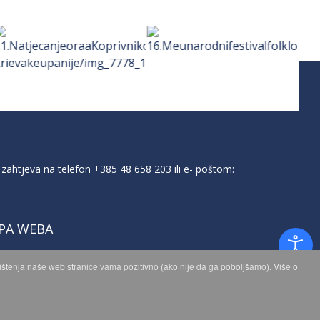
zahtjeva na telefon
+385 48 658 203
ili e- poštom:
PA WEBA
orištenja naše web stranice vama pozitivno (ako nije da ga poboljšamo). Više o
a.