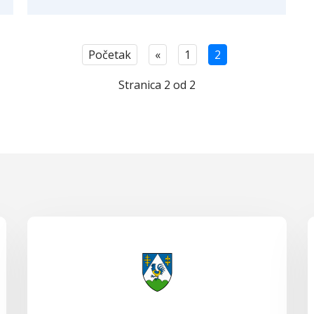
Početak
«
1
2
Stranica 2 od 2