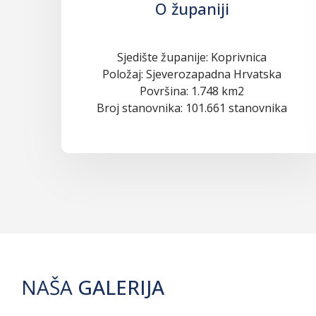
O županiji
Sjedište županije: Koprivnica
Položaj: Sjeverozapadna Hrvatska
Površina: 1.748 km2
Broj stanovnika: 101.661 stanovnika
NAŠA
GALERIJA