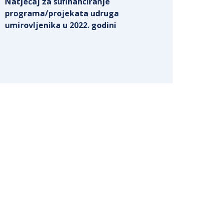
Natječaj za sufinanciranje
programa/projekata udruga
umirovljenika u 2022. godini