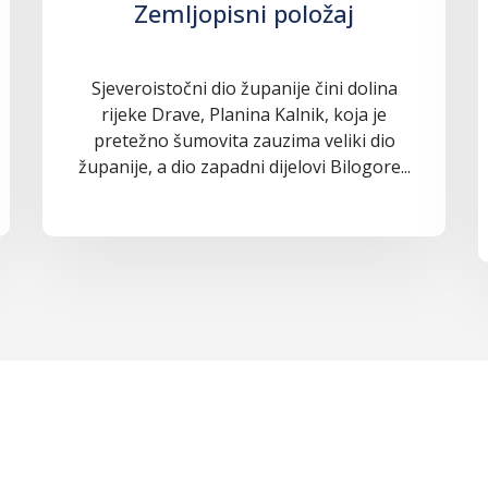
Zemljopisni položaj
Sjeveroistočni dio županije čini dolina
rijeke Drave, Planina Kalnik, koja je
pretežno šumovita zauzima veliki dio
županije, a dio zapadni dijelovi Bilogore...