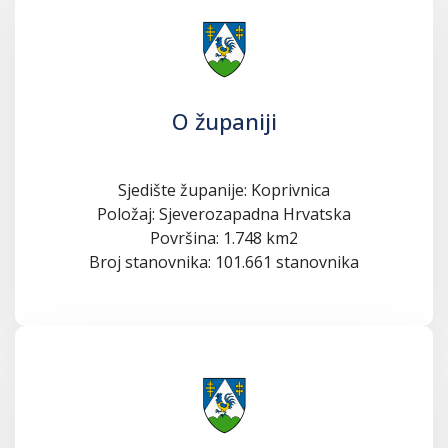
O županiji
Sjedište županije: Koprivnica
Položaj: Sjeverozapadna Hrvatska
Površina: 1.748 km2
Broj stanovnika: 101.661 stanovnika