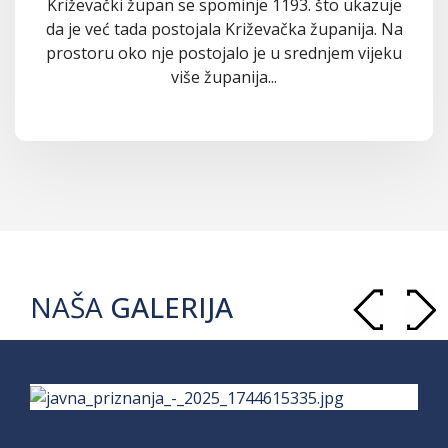
Križevački župan se spominje 1193. što ukazuje
da je već tada postojala Križevačka županija. Na
prostoru oko nje postojalo je u srednjem vijeku
više županija...
NAŠA
GALERIJA