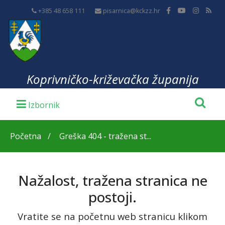
+385 48 658 111
pisarnica@kckzz.hr
Koprivničko-križevačka županija
Početna
Greška 404 - tražena st...
Nažalost, tražena stranica ne
postoji.
Vratite se na početnu web stranicu klikom