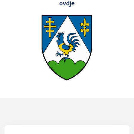
ovdje