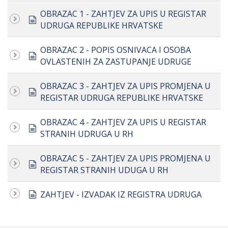
OBRAZAC 1 - ZAHTJEV ZA UPIS U REGISTAR
document
UDRUGA REPUBLIKE HRVATSKE
OBRAZAC 2 - POPIS OSNIVACA I OSOBA
document
OVLASTENIH ZA ZASTUPANJE UDRUGE
OBRAZAC 3 - ZAHTJEV ZA UPIS PROMJENA U
document
REGISTAR UDRUGA REPUBLIKE HRVATSKE
OBRAZAC 4 - ZAHTJEV ZA UPIS U REGISTAR
document
STRANIH UDRUGA U RH
OBRAZAC 5 - ZAHTJEV ZA UPIS PROMJENA U
document
REGISTAR STRANIH UDUGA U RH
document
ZAHTJEV - IZVADAK IZ REGISTRA UDRUGA