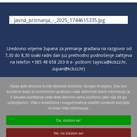
Uredovno vrijeme župana za primanje građana na razgovor od
7,30 do 8,30 svaki radni dan (uz prethodno podnošenje zahtjeva
na telefon
+385 48 658 203
ili e- poštom:
tajnica@kckzz.hr
,
zupan@kckzz.hr
)
Naša web stranica koristi sljedeće kolačiće: Google Analytics. Sve ovo
POLITIKA ZAŠTITE PRIVATNOSTI OSOBNIH PODATAKA
koristimo kako bi anonimnom analizom vaše aktivnosti dobili informaciju je
li iskustvo korištenja naše web stranice vama pozitivno (ako nije da ga
poboljšamo). Više o kolačićima i mogućnostima vlastitih postavki saznajte
MAPA WEBA
na linku Više informacija.
Da, slažem se!
Copyright © 2026 Koprivničko - križevačka županija. Sva prava
Ne, ne slažem se!
zadržana.