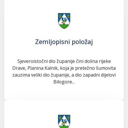
Zemljopisni položaj
Sjeveroistočni dio županije čini dolina rijeke
Drave, Planina Kalnik, koja je pretežno šumovita
zauzima veliki dio županije, a dio zapadni dijelovi
Bilogore...