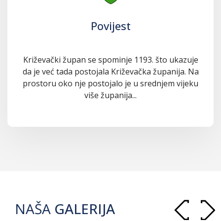
Povijest
Križevački župan se spominje 1193. što ukazuje
da je već tada postojala Križevačka županija. Na
prostoru oko nje postojalo je u srednjem vijeku
više županija...
NAŠA
GALERIJA