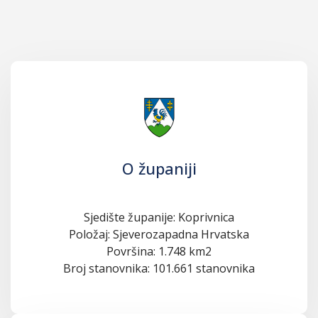
O županiji
Sjedište županije: Koprivnica
Položaj: Sjeverozapadna Hrvatska
Površina: 1.748 km2
Broj stanovnika: 101.661 stanovnika