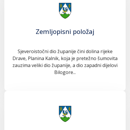
Zemljopisni položaj
Sjeveroistočni dio županije čini dolina rijeke
Drave, Planina Kalnik, koja je pretežno šumovita
zauzima veliki dio županije, a dio zapadni dijelovi
Bilogore...