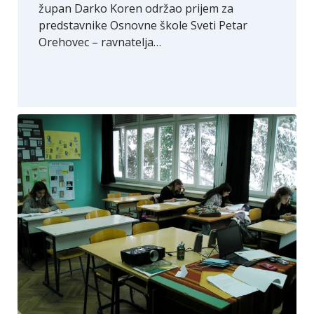
župan Darko Koren održao prijem za
predstavnike Osnovne škole Sveti Petar
Orehovec – ravnatelja…