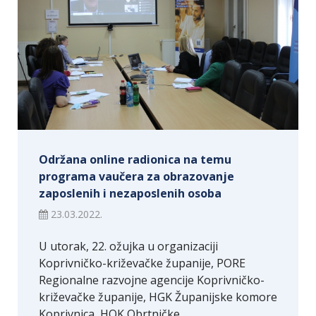
Održana online radionica na temu
programa vaučera za obrazovanje
zaposlenih i nezaposlenih osoba
23.03.2022.
U utorak, 22. ožujka u organizaciji
Koprivničko-križevačke županije, PORE
Regionalne razvojne agencije Koprivničko-
križevačke županije, HGK Županijske komore
Koprivnica, HOK Obrtničke…