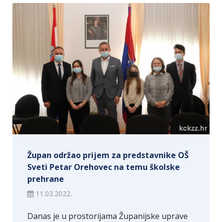
Župan održao prijem za predstavnike OŠ
Sveti Petar Orehovec na temu školske
prehrane
11.03.2022.
Danas je u prostorijama Županijske uprave