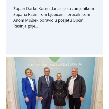
Župan Darko Koren danas je sa zamjenikom
župana Ratimirom Ljubićem i pročelnicom
Anom Mušlek boravio u posjetu Općini
Rasinja gdje…