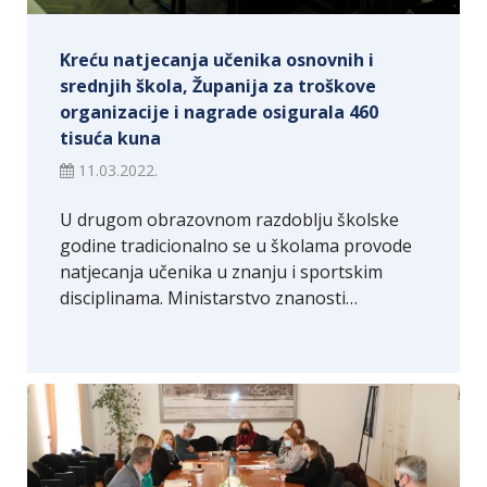
Kreću natjecanja učenika osnovnih i
srednjih škola, Županija za troškove
organizacije i nagrade osigurala 460
tisuća kuna
11.03.2022.
U drugom obrazovnom razdoblju školske
godine tradicionalno se u školama provode
natjecanja učenika u znanju i sportskim
disciplinama. Ministarstvo znanosti…