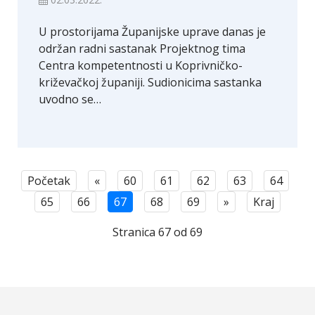
U prostorijama Županijske uprave danas je
održan radni sastanak Projektnog tima
Centra kompetentnosti u Koprivničko-
križevačkoj županiji. Sudionicima sastanka
uvodno se…
Početak
«
60
61
62
63
64
65
66
67
68
69
»
Kraj
Stranica 67 od 69