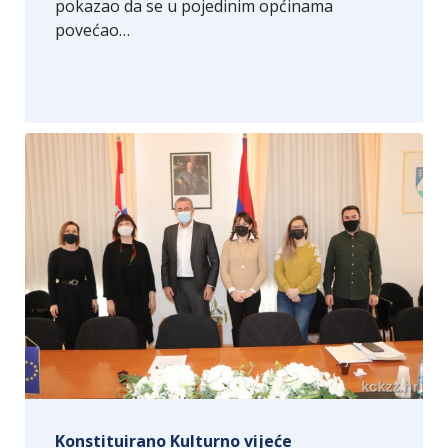
pokazao da se u pojedinim općinama
povećao…
Konstituirano Kulturno vijeće