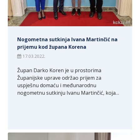
Nogometna sutkinja Ivana Martinčić na
prijemu kod župana Korena
17.03.2022.
Župan Darko Koren je u prostorima
Županijske uprave održao prijem za
uspješnu domaću i međunarodnu
nogometnu sutkinju Ivanu Martinčić, koja…