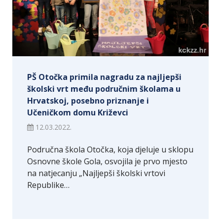
PŠ Otočka primila nagradu za najljepši
školski vrt među područnim školama u
Hrvatskoj, posebno priznanje i
Učeničkom domu Križevci
12.03.2022.
Područna škola Otočka, koja djeluje u sklopu
Osnovne škole Gola, osvojila je prvo mjesto
na natjecanju „Najljepši školski vrtovi
Republike…