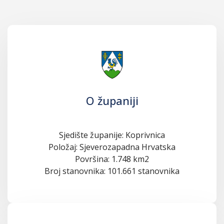
O županiji
Sjedište županije: Koprivnica
Položaj: Sjeverozapadna Hrvatska
Površina: 1.748 km2
Broj stanovnika: 101.661 stanovnika