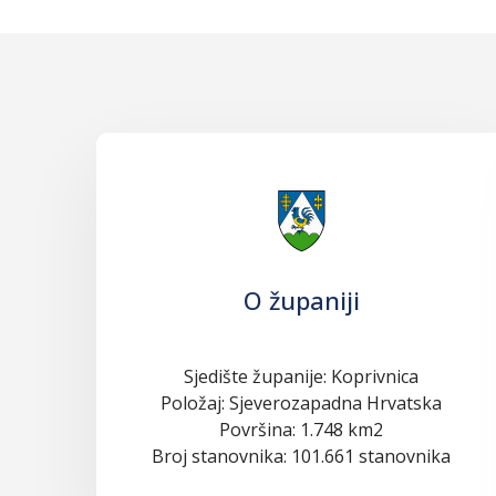
O županiji
Sjedište županije: Koprivnica
Položaj: Sjeverozapadna Hrvatska
Površina: 1.748 km2
Broj stanovnika: 101.661 stanovnika