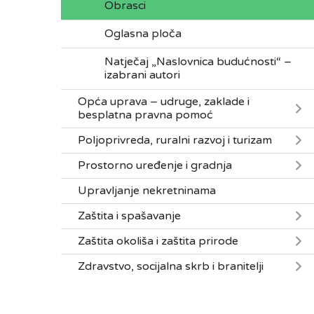
Obrasci
Oglasna ploča
Natječaj „Naslovnica budućnosti“ –
izabrani autori
Opća uprava – udruge, zaklade i
besplatna pravna pomoć
Poljoprivreda, ruralni razvoj i turizam
Prostorno uređenje i gradnja
Upravljanje nekretninama
Zaštita i spašavanje
Zaštita okoliša i zaštita prirode
Zdravstvo, socijalna skrb i branitelji