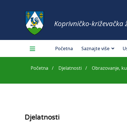
Koprivničko-križevačka 
Početna
Saznajte više
U
Početna
Djelatnosti
Obrazovanje, kul
Djelatnosti