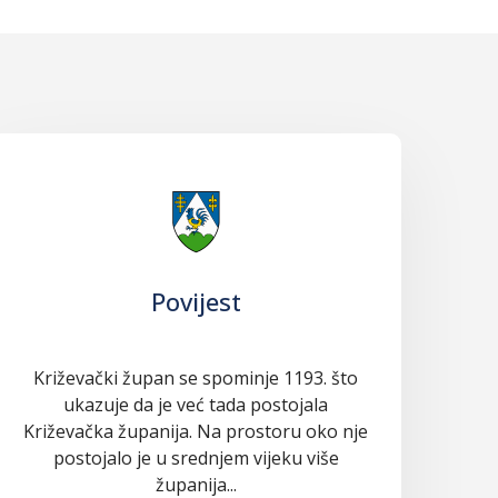
Povijest
Križevački župan se spominje 1193. što
ukazuje da je već tada postojala
Križevačka županija. Na prostoru oko nje
postojalo je u srednjem vijeku više
županija...