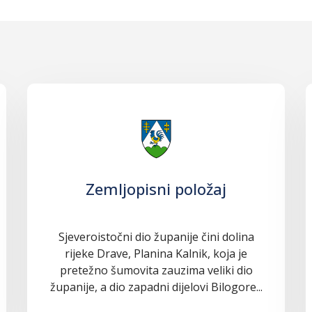
Zemljopisni položaj
Sjeveroistočni dio županije čini dolina
rijeke Drave, Planina Kalnik, koja je
pretežno šumovita zauzima veliki dio
županije, a dio zapadni dijelovi Bilogore...