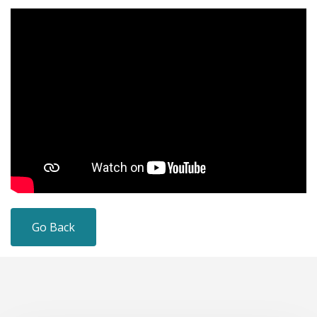
Go Back