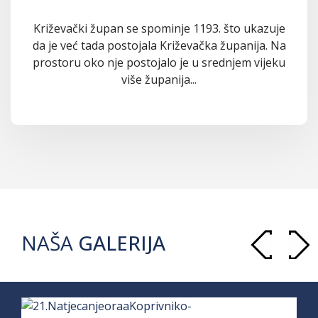
Križevački župan se spominje 1193. što ukazuje
da je već tada postojala Križevačka županija. Na
prostoru oko nje postojalo je u srednjem vijeku
više županija...
NAŠA
GALERIJA