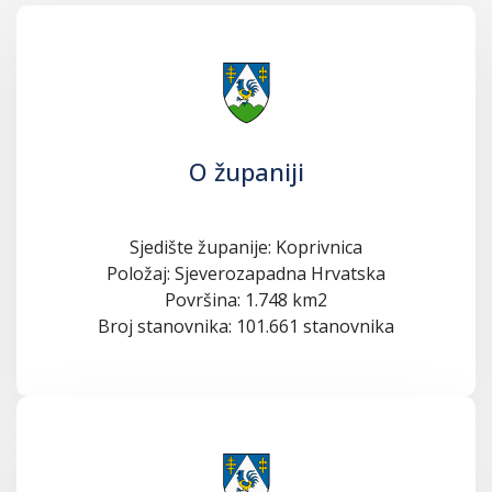
O županiji
Sjedište županije: Koprivnica
Položaj: Sjeverozapadna Hrvatska
Površina: 1.748 km2
Broj stanovnika: 101.661 stanovnika