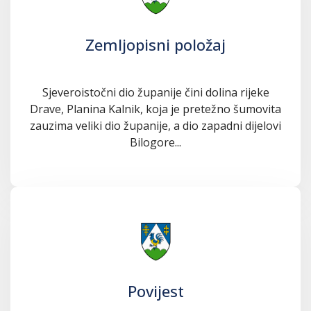
Zemljopisni položaj
Sjeveroistočni dio županije čini dolina rijeke
Drave, Planina Kalnik, koja je pretežno šumovita
zauzima veliki dio županije, a dio zapadni dijelovi
Bilogore...
Povijest