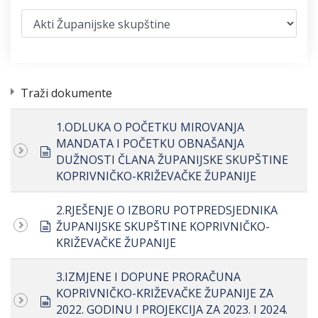
Traži dokumente
1.ODLUKA O POČETKU MIROVANJA
MANDATA I POČETKU OBNAŠANJA
document
DUŽNOSTI ČLANA ŽUPANIJSKE SKUPŠTINE
KOPRIVNIČKO-KRIŽEVAČKE ŽUPANIJE
2.RJEŠENJE O IZBORU POTPREDSJEDNIKA
document
ŽUPANIJSKE SKUPŠTINE KOPRIVNIČKO-
KRIŽEVAČKE ŽUPANIJE
3.IZMJENE I DOPUNE PRORAČUNA
KOPRIVNIČKO-KRIŽEVAČKE ŽUPANIJE ZA
spreadsheet
2022. GODINU I PROJEKCIJA ZA 2023. I 2024.