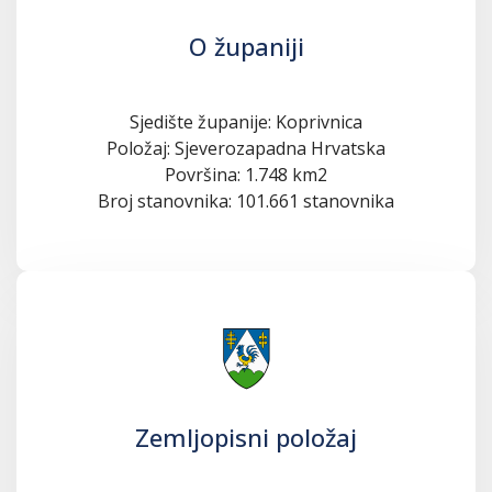
O županiji
Sjedište županije: Koprivnica
Položaj: Sjeverozapadna Hrvatska
Površina: 1.748 km2
Broj stanovnika: 101.661 stanovnika
Zemljopisni položaj