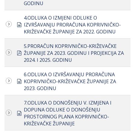
GODINU
4.ODLUKA O IZMJENI ODLUKE O
document
IZVRŠAVANJU PRORAČUNA KOPRIVNIČKO-
KRIŽEVAČKE ŽUPANIJE ZA 2022. GODINU
5.PRORAČUN KOPRIVNIČKO-KRIŽEVAČKE
pdf
ŽUPANIJE ZA 2023. GODINU I PROJEKCIJA ZA
2024. I 2025. GODINU
6.ODLUKA O IZVRŠAVANJU PRORAČUNA
document
KOPRIVNIČKO-KRIŽEVAČKE ŽUPANIJE ZA
2023. GODINU
7.ODLUKA O DONOŠENJU V. IZMJENA I
DOPUNA ODLUKE O DONOŠENJU
document
PROSTORNOG PLANA KOPRIVNIČKO-
KRIŽEVAČKE ŽUPANIJE