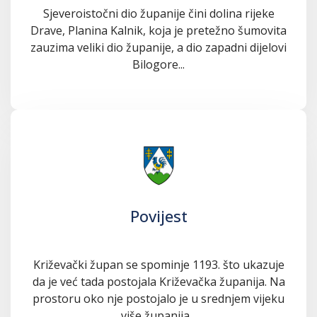
Sjeveroistočni dio županije čini dolina rijeke
Drave, Planina Kalnik, koja je pretežno šumovita
zauzima veliki dio županije, a dio zapadni dijelovi
Bilogore...
Povijest
Križevački župan se spominje 1193. što ukazuje
da je već tada postojala Križevačka županija. Na
prostoru oko nje postojalo je u srednjem vijeku
više županija...