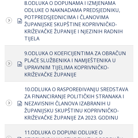
8.ODLUKA O DOPUNAMA I IZMJENAMA
ODLUKE O NAKNADAMA PREDSJEDNIKU,
POTPREDSJEDNICIMA I ČLANOVIMA
document
ŽUPANIJSKE SKUPŠTINE KOPRIVNIČKO-
KRIŽEVAČKE ŽUPANIJE I NJEZINIH RADNIH
TIJELA
9.ODLUKA O KOEFICIJENTIMA ZA OBRAČUN
PLAĆE SLUŽBENIKA I NAMJEŠTENIKA U
document
UPRAVNIM TIJELIMA KOPRIVNIČKO-
KRIŽEVAČKE ŽUPANIJE
10.ODLUKA O RASPOREĐIVANJU SREDSTAVA
ZA FINANCIRANJE POLITIČKIH STRANAKA I
document
NEZAVISNIH ČLANOVA IZABRANIH U
ŽUPANIJSKU SKUPŠTINU KOPRIVNIČKO-
KRIŽEVAČKE ŽUPANIJE ZA 2023. GODINU
11.ODLUKA O DOPUNI ODLUKE O