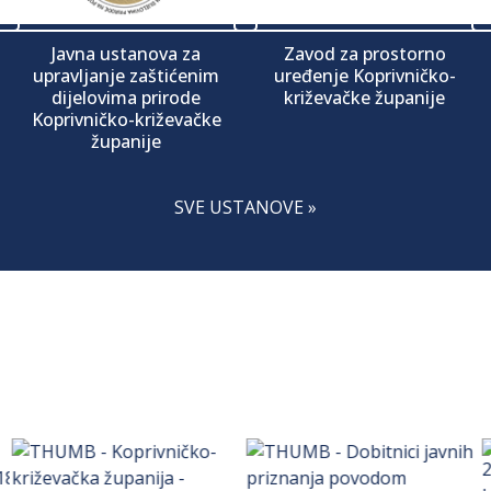
Javna ustanova za
Zavod za prostorno
upravljanje zaštićenim
uređenje Koprivničko-
dijelovima prirode
križevačke županije
Koprivničko-križevačke
županije
SVE USTANOVE »