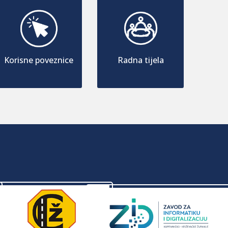
Korisne poveznice
Radna tijela