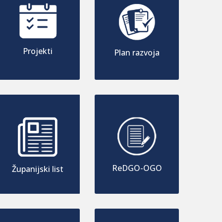
Projekti
Plan razvoja
ReDGO-OGO
Županijski list