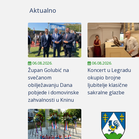
Aktualno
06.08.2026.
06.08.2026.
Župan Golubić na
Koncert u Legradu
svečanom
okupio brojne
obilježavanju Dana
ljubitelje klasične
pobjede i domovinske
sakralne glazbe
zahvalnosti u Kninu