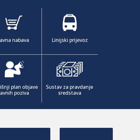
Javna nabava
Linijski prijevoz
šnji plan objave
Sustav za pravdanje
javnih poziva
sredstava