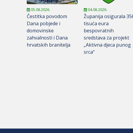
05.08.2026.
04.08.2026.
Čestitka povodom
Županija osigurala 35
Dana pobjede i
tisuća eura
domovinske
bespovratnih
zahvalnosti i Dana
sredstava za projekt
hrvatskih branitelja
„Aktivna djeca punog
srca“