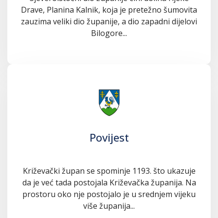
Drave, Planina Kalnik, koja je pretežno šumovita
zauzima veliki dio županije, a dio zapadni dijelovi
Bilogore...
Povijest
Križevački župan se spominje 1193. što ukazuje
da je već tada postojala Križevačka županija. Na
prostoru oko nje postojalo je u srednjem vijeku
više županija...