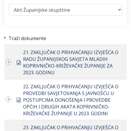
Traži dokumente
21. ZAKLJUČAK O PRIHVAĆANJU IZVJEŠĆA O
RADU ŽUPANIJSKOG SAVJETA MLADIH
document
KOPRIVNIČKO-KRIŽEVAČKE ŽUPANIJE ZA
2023. GODINU
22. ZAKLJUČAK O PRIHVAĆANJU IZVJEŠĆA O
PROVEDBI SAVJETOVANJA S JAVNOŠĆU U
document
POSTUPCIMA DONOŠENJA I PROVEDBE
OPĆIH I DRUGIH AKATA KOPRIVNIČKO-
KRIŽEVAČKE ŽUPANIJE U 2023. GODINI
23. ZAKLJUČAK O PRIHVAĆANJU IZVJEŠĆA O