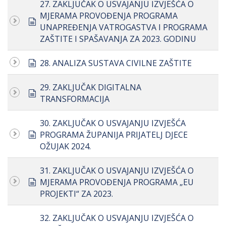
27. ZAKLJUČAK O USVAJANJU IZVJEŠĆA O
MJERAMA PROVOĐENJA PROGRAMA
document
UNAPREĐENJA VATROGASTVA I PROGRAMA
ZAŠTITE I SPAŠAVANJA ZA 2023. GODINU
document
28. ANALIZA SUSTAVA CIVILNE ZAŠTITE
29. ZAKLJUČAK DIGITALNA
document
TRANSFORMACIJA
30. ZAKLJUČAK O USVAJANJU IZVJEŠĆA
document
PROGRAMA ŽUPANIJA PRIJATELJ DJECE
OŽUJAK 2024.
31. ZAKLJUČAK O USVAJANJU IZVJEŠĆA O
document
MJERAMA PROVOĐENJA PROGRAMA „EU
PROJEKTI“ ZA 2023.
32. ZAKLJUČAK O USVAJANJU IZVJEŠĆA O