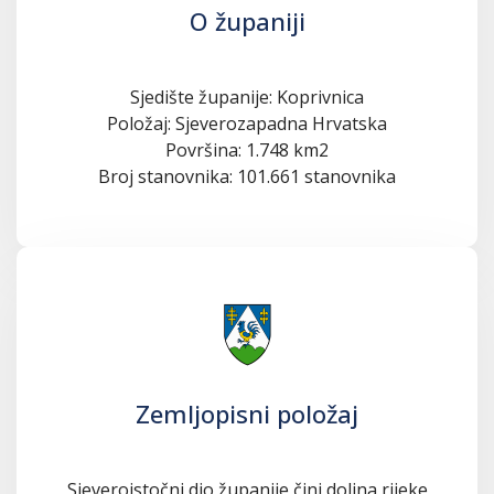
O županiji
Sjedište županije: Koprivnica
Položaj: Sjeverozapadna Hrvatska
Površina: 1.748 km2
Broj stanovnika: 101.661 stanovnika
Zemljopisni položaj
Sjeveroistočni dio županije čini dolina rijeke