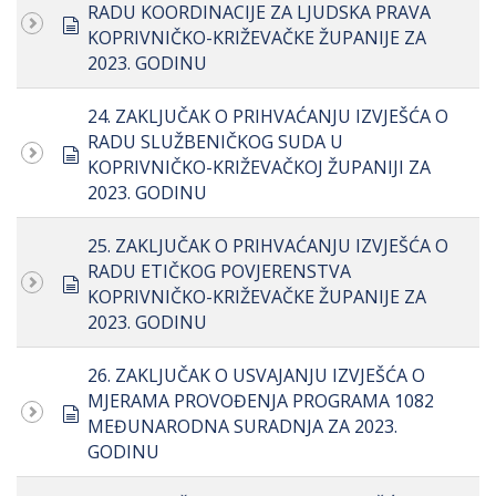
RADU KOORDINACIJE ZA LJUDSKA PRAVA
document
KOPRIVNIČKO-KRIŽEVAČKE ŽUPANIJE ZA
2023. GODINU
24. ZAKLJUČAK O PRIHVAĆANJU IZVJEŠĆA O
RADU SLUŽBENIČKOG SUDA U
document
KOPRIVNIČKO-KRIŽEVAČKOJ ŽUPANIJI ZA
2023. GODINU
25. ZAKLJUČAK O PRIHVAĆANJU IZVJEŠĆA O
RADU ETIČKOG POVJERENSTVA
document
KOPRIVNIČKO-KRIŽEVAČKE ŽUPANIJE ZA
2023. GODINU
26. ZAKLJUČAK O USVAJANJU IZVJEŠĆA O
MJERAMA PROVOĐENJA PROGRAMA 1082
document
MEĐUNARODNA SURADNJA ZA 2023.
GODINU