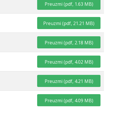
Preuzmi
(
pdf,
1.63 MB
)
Preuzmi
(
pdf,
21.21 MB
)
Preuzmi
(
pdf,
2.18 MB
)
Preuzmi
(
pdf,
4.02 MB
)
Preuzmi
(
pdf,
4.21 MB
)
Preuzmi
(
pdf,
4.09 MB
)