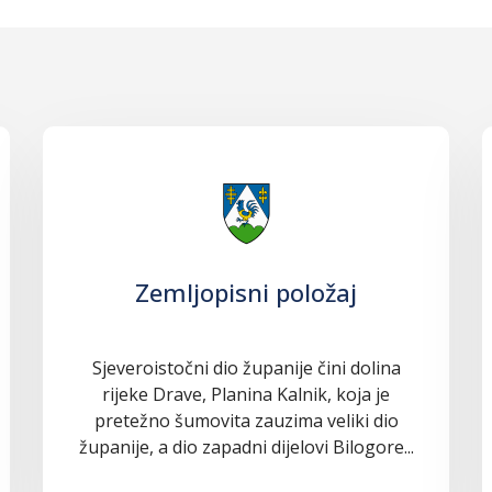
Zemljopisni položaj
Sjeveroistočni dio županije čini dolina
rijeke Drave, Planina Kalnik, koja je
pretežno šumovita zauzima veliki dio
županije, a dio zapadni dijelovi Bilogore...