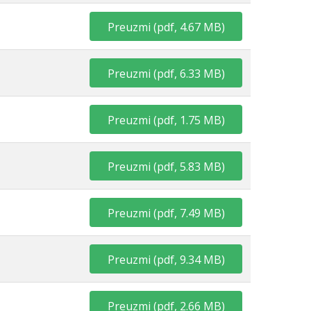
Preuzmi
(
pdf,
4.67 MB
)
Preuzmi
(
pdf,
6.33 MB
)
Preuzmi
(
pdf,
1.75 MB
)
Preuzmi
(
pdf,
5.83 MB
)
Preuzmi
(
pdf,
7.49 MB
)
Preuzmi
(
pdf,
9.34 MB
)
Preuzmi
(
pdf,
2.66 MB
)