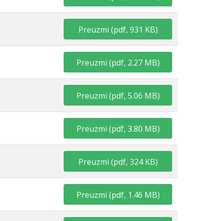
Preuzmi
(
pdf,
931 KB
)
Preuzmi
(
pdf,
2.27 MB
)
Preuzmi
(
pdf,
5.06 MB
)
Preuzmi
(
pdf,
3.80 MB
)
Preuzmi
(
pdf,
324 KB
)
Preuzmi
(
pdf,
1.46 MB
)