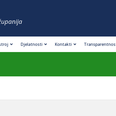
županija
stroj
Djelatnosti
Kontakti
Transparentnos