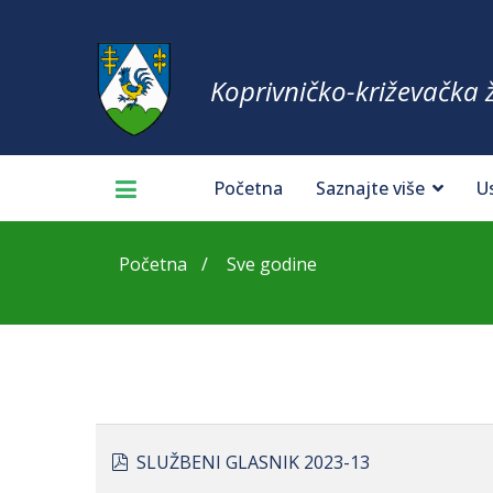
Koprivničko-križevačka 
Početna
Saznajte više
U
Početna
Sve godine
pdf
SLUŽBENI GLASNIK 2023-13