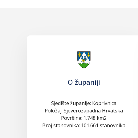
O županiji
Sjedište županije: Koprivnica
Položaj: Sjeverozapadna Hrvatska
Površina: 1.748 km2
Broj stanovnika: 101.661 stanovnika