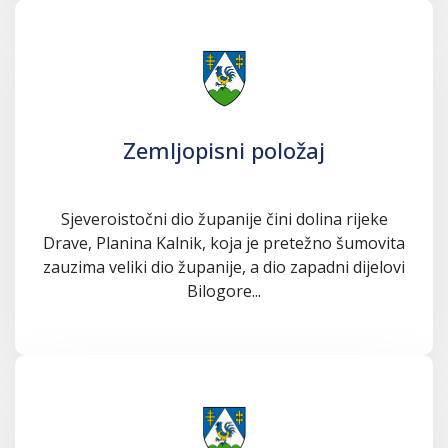
Zemljopisni položaj
Sjeveroistočni dio županije čini dolina rijeke
Drave, Planina Kalnik, koja je pretežno šumovita
zauzima veliki dio županije, a dio zapadni dijelovi
Bilogore...