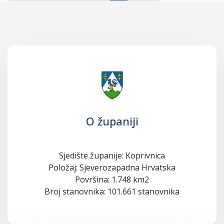
O županiji
Sjedište županije: Koprivnica
Položaj: Sjeverozapadna Hrvatska
Površina: 1.748 km2
Broj stanovnika: 101.661 stanovnika