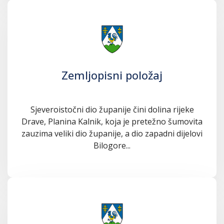
Zemljopisni položaj
Sjeveroistočni dio županije čini dolina rijeke
Drave, Planina Kalnik, koja je pretežno šumovita
zauzima veliki dio županije, a dio zapadni dijelovi
Bilogore...