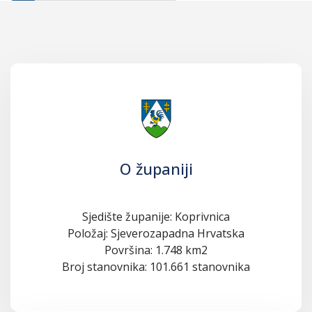
O županiji
Sjedište županije: Koprivnica
Položaj: Sjeverozapadna Hrvatska
Površina: 1.748 km2
Broj stanovnika: 101.661 stanovnika