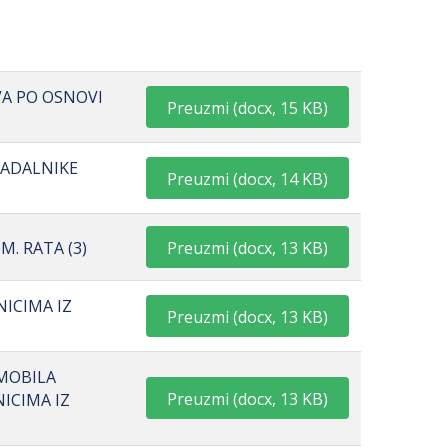
VA PO OSNOVI
Preuzmi
(
docx,
15 KB
)
RADALNIKE
Preuzmi
(
docx,
14 KB
)
Preuzmi
(
docx,
13 KB
)
. RATA (3)
ICIMA IZ
Preuzmi
(
docx,
13 KB
)
MOBILA
Preuzmi
(
docx,
13 KB
)
ICIMA IZ