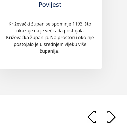
Povijest
Križevački župan se spominje 1193. što
ukazuje da je već tada postojala
Križevačka županija. Na prostoru oko nje
postojalo je u srednjem vijeku više
županija...