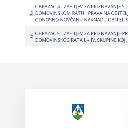
OBRAZAC 4 - ZAHTJEV ZA PRIZNAVANJE ST
document
DOMOVINSKOM RATU I PRAVA NA OBITELJ
ODNOSNO NOVČANU NAKNADU OBITELJSK
OBRAZAC 5 - ZAHTJEV ZA PRIZNAVANJE PR
document
DOMOVINSKOG RATA I. – IV. SKUPINE KOJ