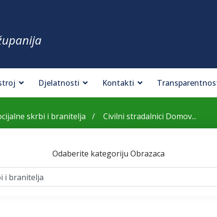
županija
stroj
Djelatnosti
Kontakti
Transparentnos
ijalne skrbi i branitelja
Civilni stradalnici Domov...
Odaberite kategoriju Obrazaca