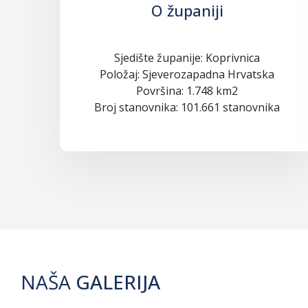
O županiji
Sjedište županije: Koprivnica
Položaj: Sjeverozapadna Hrvatska
Površina: 1.748 km2
Broj stanovnika: 101.661 stanovnika
NAŠA
GALERIJA