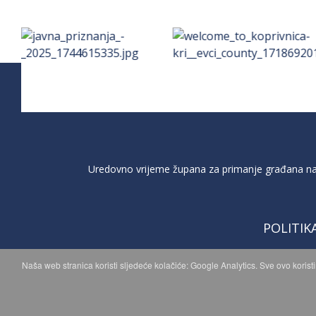
Uredovno vrijeme župana za primanje građana na 
POLITIK
Naša web stranica koristi sljedeće kolačiće: Google Analytics. Sve ovo korist
C