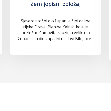
Zemljopisni položaj
Sjeveroistočni dio županije čini dolina
rijeke Drave, Planina Kalnik, koja je
pretežno šumovita zauzima veliki dio
županije, a dio zapadni dijelovi Bilogore...