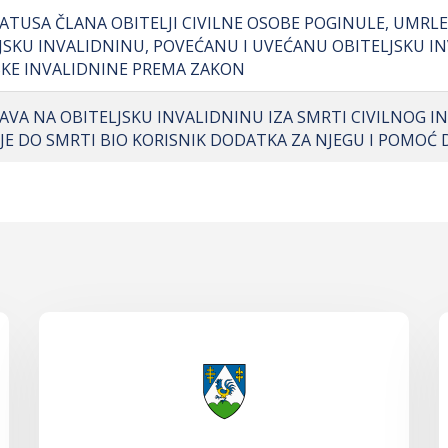
ATUSA ČLANA OBITELJI CIVILNE OSOBE POGINULE, UMRLE 
SKU INVALIDNINU, POVEĆANU I UVEĆANU OBITELJSKU IN
E INVALIDNINE PREMA ZAKON
AVA NA OBITELJSKU INVALIDNINU IZA SMRTI CIVILNOG IN
I JE DO SMRTI BIO KORISNIK DODATKA ZA NJEGU I POMOĆ