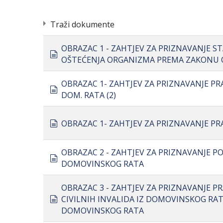
Traži dokumente
OBRAZAC 1 - ZAHTJEV ZA PRIZNAVANJE S
document
OŠTEĆENJA ORGANIZMA PREMA ZAKONU O
OBRAZAC 1- ZAHTJEV ZA PRIZNAVANJE P
document
DOM. RATA (2)
document
OBRAZAC 1- ZAHTJEV ZA PRIZNAVANJE P
OBRAZAC 2 - ZAHTJEV ZA PRIZNAVANJE 
document
DOMOVINSKOG RATA
OBRAZAC 3 - ZAHTJEV ZA PRIZNAVANJE
document
CIVILNIH INVALIDA IZ DOMOVINSKOG RATA
DOMOVINSKOG RATA