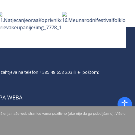
zahtjeva na telefon
+385 48 658 203
ili e- poštom:
PA WEBA
orištenja naše web stranice vama pozitivno (ako nije da ga poboljšamo). Više o
a.