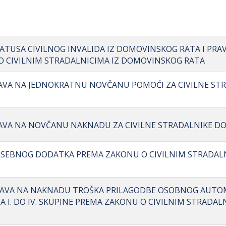
TATUSA CIVILNOG INVALIDA IZ DOMOVINSKOG RATA I PRA
 CIVILNIM STRADALNICIMA IZ DOMOVINSKOG RATA
RAVA NA JEDNOKRATNU NOVČANU POMOĆI ZA CIVILNE ST
RAVA NA NOVČANU NAKNADU ZA CIVILNE STRADALNIKE DOM
POSEBNOG DODATKA PREMA ZAKONU O CIVILNIM STRADALN
 PRAVA NA NAKNADU TROŠKA PRILAGODBE OSOBNOG AUTO
 I. DO IV. SKUPINE PREMA ZAKONU O CIVILNIM STRADALN