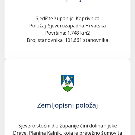
Sjedište županije: Koprivnica
Položaj: Sjeverozapadna Hrvatska
Površina: 1.748 km2
Broj stanovnika: 101.661 stanovnika
Zemljopisni položaj
Sjeveroistočni dio županije čini dolina rijeke
Drave, Planina Kalnik, koja je pretežno šumovita