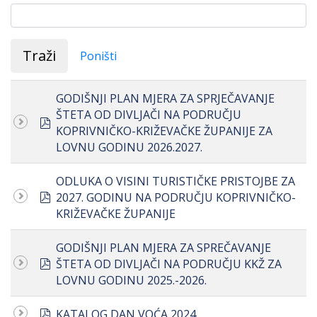
Traži
Poništi
GODIŠNJI PLAN MJERA ZA SPRJEČAVANJE
ŠTETA OD DIVLJAČI NA PODRUČJU
pdf
KOPRIVNIČKO-KRIŽEVAČKE ŽUPANIJE ZA
LOVNU GODINU 2026.2027.
ODLUKA O VISINI TURISTIČKE PRISTOJBE ZA
pdf
2027. GODINU NA PODRUČJU KOPRIVNIČKO-
KRIŽEVAČKE ŽUPANIJE
GODIŠNJI PLAN MJERA ZA SPREČAVANJE
pdf
ŠTETA OD DIVLJAČI NA PODRUČJU KKŽ ZA
LOVNU GODINU 2025.-2026.
pdf
KATALOG DAN VOĆA 2024.