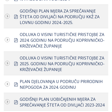
GODIŠNJI PLAN MJERA ZA SPREČAVANJE
pdf
ŠTETA OD DIVLJAČI NA PODRUČJU KKŽ ZA
LOVNU GODINU 2024.-2025.
ODLUKA O VISINI TURISTIČKE PRISTOJBE ZA
pdf
2024. GODINU NA PODRUČJU KOPRIVNIČKO-
KRIŽEVAČKE ŽUPANIJE
ODLUKA O VISINI TURISTIČKE PRISTOJBE ZA
pdf
2025. GODINU NA PODRUČJU KOPRIVNIČKO-
KRIŽEVAČKE ŽUPANIJE
PLAN DJELOVANJA U PODRUČU PRIRODNIH
pdf
NEPOGODA ZA 2024. GODINU
GODIŠNJI PLAN UOBIČAJENIH MJERA ZA
pdf
SPREČAVANJE ŠTETA OD DIVLJAČI 2023-2024