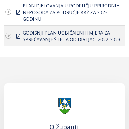
PLAN DJELOVANJA U PODRUČJU PRIRODNIH
pdf
NEPOGODA ZA PODRUČJE KKŽ ZA 2023.
GODINU
GODIŠNJI PLAN UOBIČAJENIH MJERA ZA
pdf
SPREČAVANJE ŠTETA OD DIVLJAČI 2022-2023
O županiji